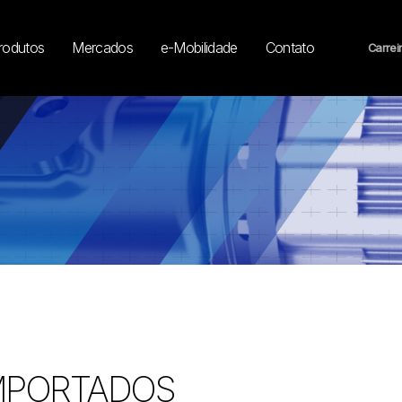
rodutos
Mercados
e-Mobilidade
Contato
Carrei
MPORTADOS