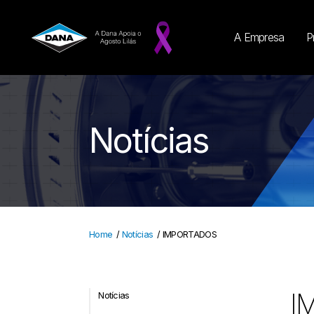
A Empresa
P
Notícias
Home
/
Notícias
/
IMPORTADOS
I
Notícias