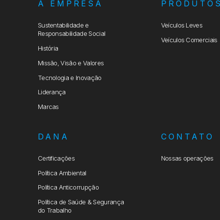
A EMPRESA
PRODUTO
Sustentabilidade e
Veículos Leves
Responsabilidade Social
Veículos Comerciais
História
Missão, Visão e Valores
Tecnologia e Inovação
Liderança
Marcas
DANA
CONTATO
Certificações
Nossas operações
Política Ambiental
Política Anticorrupção
Política de Saúde & Segurança
do Trabalho