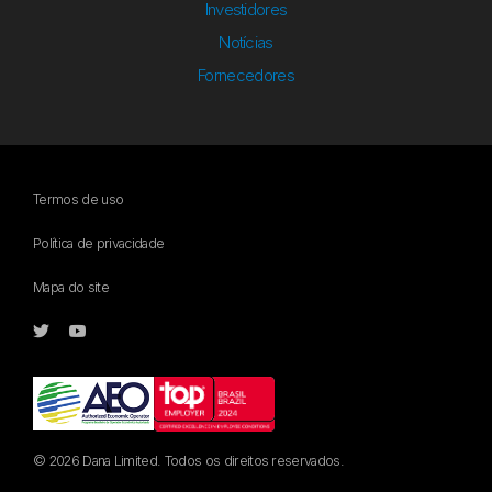
Investidores
Notícias
Fornecedores
Termos de uso
Política de privacidade
Mapa do site
© 2026 Dana Limited. Todos os direitos reservados.