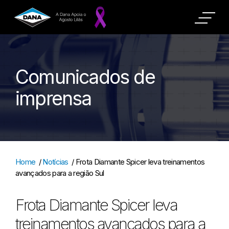
Comunicados de
imprensa
Home
/
Notícias
/
Frota Diamante Spicer leva treinamentos
avançados para a região Sul
Frota Diamante Spicer leva
treinamentos avançados para a