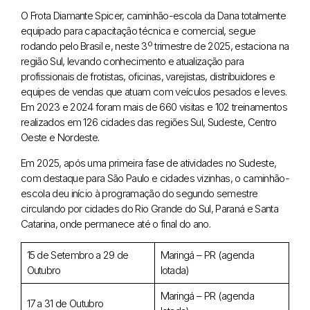
O Frota Diamante Spicer, caminhão-escola da Dana totalmente
equipado para capacitação técnica e comercial, segue
rodando pelo Brasil e, neste 3º trimestre de 2025, estaciona na
região Sul, levando conhecimento e atualização para
profissionais de frotistas, oficinas, varejistas, distribuidores e
equipes de vendas que atuam com veículos pesados e leves.
Em 2023 e 2024 foram mais de 660 visitas e 102 treinamentos
realizados em 126 cidades das regiões Sul, Sudeste, Centro
Oeste e Nordeste.
Em 2025, após uma primeira fase de atividades no Sudeste,
com destaque para São Paulo e cidades vizinhas, o caminhão-
escola deu início à programação do segundo semestre
circulando por cidades do Rio Grande do Sul, Paraná e Santa
Catarina, onde permanece até o final do ano.
15 de Setembro a 29 de
Maringá – PR (agenda
Outubro
lotada)
Maringá – PR (agenda
17 a 31 de Outubro