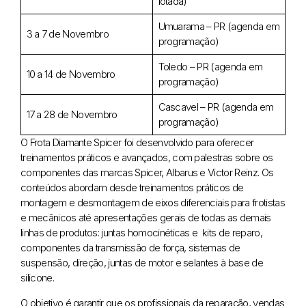
lotada)
Umuarama – PR (agenda em
3 a 7 de Novembro
programação)
Toledo – PR (agenda em
10 a 14 de Novembro
programação)
Cascavel – PR (agenda em
17 a 28 de Novembro
programação)
O Frota Diamante Spicer foi desenvolvido para oferecer
treinamentos práticos e avançados, com palestras sobre os
componentes das marcas Spicer, Albarus e Victor Reinz. Os
conteúdos abordam desde treinamentos práticos de
montagem e desmontagem de eixos diferenciais para frotistas
e mecânicos até apresentações gerais de todas as demais
linhas de produtos: juntas homocinéticas e kits de reparo,
componentes da transmissão de força, sistemas de
suspensão, direção, juntas de motor e selantes à base de
silicone.
O objetivo é garantir que os profissionais da reparação, vendas