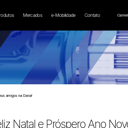
rodutos
Mercados
e-Mobilidade
Contato
Carrei
seus amigos na Dana!
liz Natal e Próspero Ano No