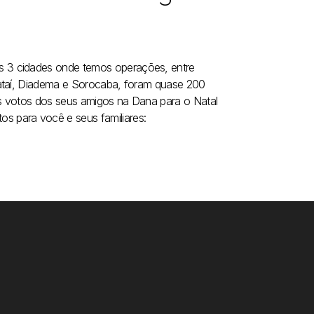
s 3 cidades onde temos operações, entre
vataí, Diadema e Sorocaba, foram quase 200
res votos dos seus amigos na Dana para o Natal
 para você e seus familiares: