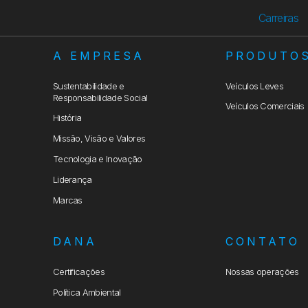
Carreiras
A EMPRESA
PRODUTO
Sustentabilidade e
Veículos Leves
Responsabilidade Social
Veículos Comerciais
História
Missão, Visão e Valores
Tecnologia e Inovação
Liderança
Marcas
DANA
CONTATO
Certificações
Nossas operações
Política Ambiental