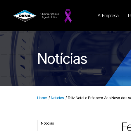
A Empresa
P
Notícias
Home
/
Notícias
/
Feliz Natal e Próspero Ano Novo dos 
Fe
Notícias