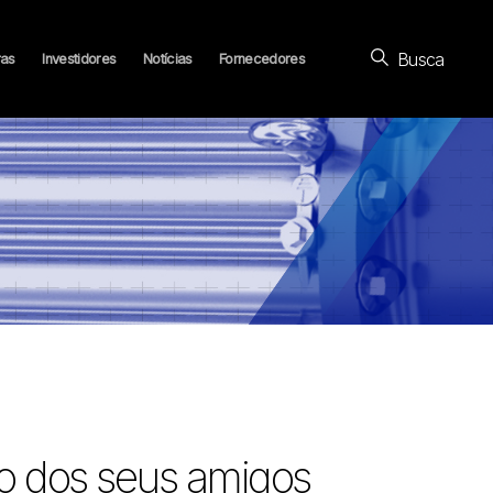
Busca
ras
Investidores
Notícias
Fornecedores
vo dos seus amigos