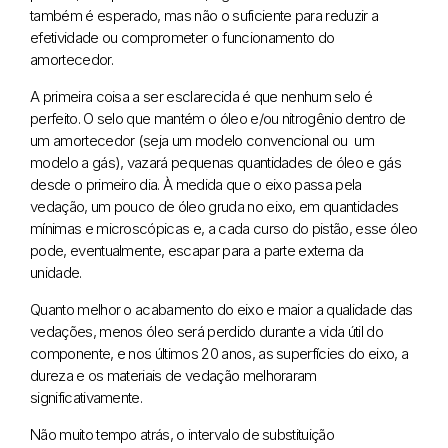
também é esperado, mas não o suficiente para reduzir a
efetividade ou comprometer o funcionamento do
amortecedor.
A primeira coisa a ser esclarecida é que nenhum selo é
perfeito. O selo que mantém o óleo e/ou nitrogênio dentro de
um amortecedor (seja um modelo convencional ou um
modelo a gás), vazará pequenas quantidades de óleo e gás
desde o primeiro dia. À medida que o eixo passa pela
vedação, um pouco de óleo gruda no eixo, em quantidades
mínimas e microscópicas e, a cada curso do pistão, esse óleo
pode, eventualmente, escapar para a parte externa da
unidade.
Quanto melhor o acabamento do eixo e maior a qualidade das
vedações, menos óleo será perdido durante a vida útil do
componente, e nos últimos 20 anos, as superfícies do eixo, a
dureza e os materiais de vedação melhoraram
significativamente.
Não muito tempo atrás, o intervalo de substituição