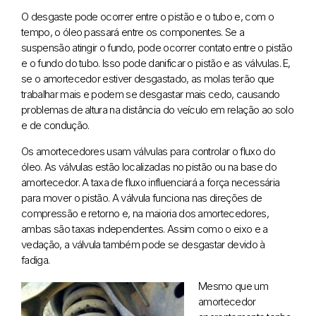
O desgaste pode ocorrer entre o pistão e o tubo e, com o
tempo, o óleo passará entre os componentes. Se a
suspensão atingir o fundo, pode ocorrer contato entre o pistão
e o fundo do tubo. Isso pode danificar o pistão e as válvulas. E,
se o amortecedor estiver desgastado, as molas terão que
trabalhar mais e podem se desgastar mais cedo, causando
problemas de altura na distância do veículo em relação ao solo
e de condução.
Os amortecedores usam válvulas para controlar o fluxo do
óleo. As válvulas estão localizadas no pistão ou na base do
amortecedor. A taxa de fluxo influenciará a força necessária
para mover o pistão. A válvula funciona nas direções de
compressão e retorno e, na maioria dos amortecedores,
ambas são taxas independentes. Assim como o eixo e a
vedação, a válvula também pode se desgastar devido à
fadiga.
Mesmo que um
amortecedor