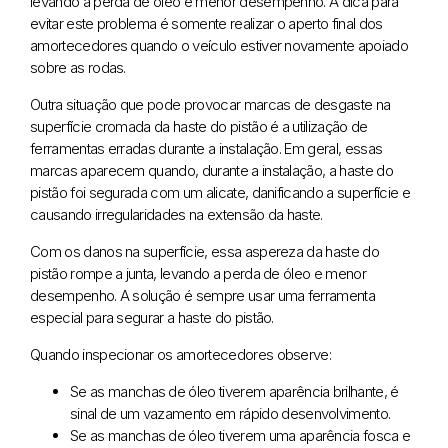
levando a perda de óleo e menor desempenho. A dica para
evitar este problema é somente realizar o aperto final dos
amortecedores quando o veículo estiver novamente apoiado
sobre as rodas.
Outra situação que pode provocar marcas de desgaste na
superfície cromada da haste do pistão é a utilização de
ferramentas erradas durante a instalação. Em geral, essas
marcas aparecem quando, durante a instalação, a haste do
pistão foi segurada com um alicate, danificando a superfície e
causando irregularidades na extensão da haste.
Com os danos na superfície, essa aspereza da haste do
pistão rompe a junta, levando a perda de óleo e menor
desempenho. A solução é sempre usar uma ferramenta
especial para segurar a haste do pistão.
Quando inspecionar os amortecedores observe:
Se as manchas de óleo tiverem aparência brilhante, é
sinal de um vazamento em rápido desenvolvimento.
Se as manchas de óleo tiverem uma aparência fosca e