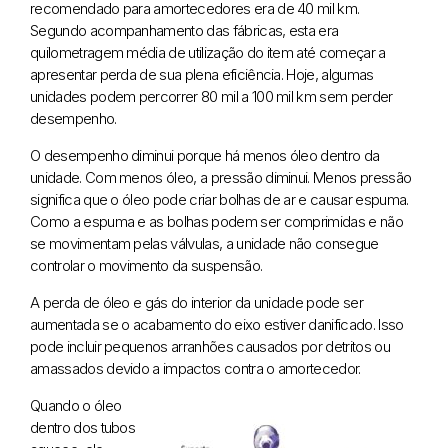
recomendado para amortecedores era de 40 mil km.
Segundo acompanhamento das fábricas, esta era
quilometragem média de utilização do item até começar a
apresentar perda de sua plena eficiência. Hoje, algumas
unidades podem percorrer 80 mil a 100 mil km sem perder
desempenho.
O desempenho diminui porque há menos óleo dentro da
unidade. Com menos óleo, a pressão diminui. Menos pressão
significa que o óleo pode criar bolhas de ar e causar espuma.
Como a espuma e as bolhas podem ser comprimidas e não
se movimentam pelas válvulas, a unidade não consegue
controlar o movimento da suspensão.
A perda de óleo e gás do interior da unidade pode ser
aumentada se o acabamento do eixo estiver danificado. Isso
pode incluir pequenos arranhões causados ​​por detritos ou
amassados ​​devido a impactos contra o amortecedor.
Quando o óleo
dentro dos tubos