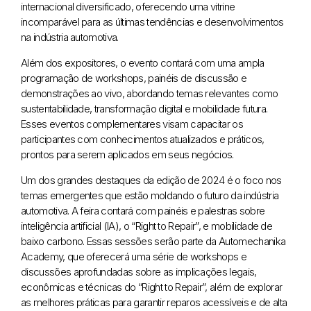
internacional diversificado, oferecendo uma vitrine
incomparável para as últimas tendências e desenvolvimentos
na indústria automotiva.
Além dos expositores, o evento contará com uma ampla
programação de workshops, painéis de discussão e
demonstrações ao vivo, abordando temas relevantes como
sustentabilidade, transformação digital e mobilidade futura.
Esses eventos complementares visam capacitar os
participantes com conhecimentos atualizados e práticos,
prontos para serem aplicados em seus negócios.
Um dos grandes destaques da edição de 2024 é o foco nos
temas emergentes que estão moldando o futuro da indústria
automotiva. A feira contará com painéis e palestras sobre
inteligência artificial (IA), o “Right to Repair”, e mobilidade de
baixo carbono. Essas sessões serão parte da Automechanika
Academy, que oferecerá uma série de workshops e
discussões aprofundadas sobre as implicações legais,
econômicas e técnicas do “Right to Repair”, além de explorar
as melhores práticas para garantir reparos acessíveis e de alta