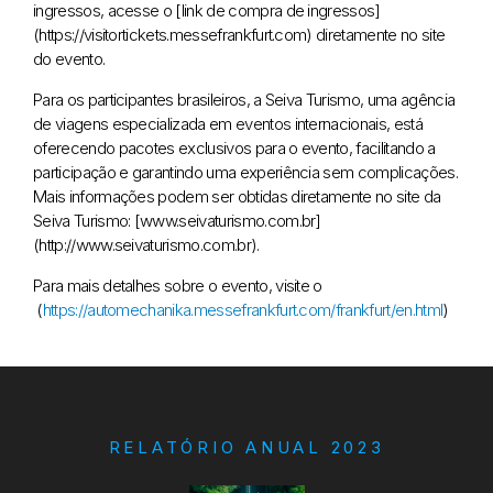
ingressos, acesse o [link de compra de ingressos]
(https://visitortickets.messefrankfurt.com) diretamente no site
do evento.
Para os participantes brasileiros, a Seiva Turismo, uma agência
de viagens especializada em eventos internacionais, está
oferecendo pacotes exclusivos para o evento, facilitando a
participação e garantindo uma experiência sem complicações.
Mais informações podem ser obtidas diretamente no site da
Seiva Turismo: [www.seivaturismo.com.br]
(http://www.seivaturismo.com.br).
Para mais detalhes sobre o evento, visite o
(
https://automechanika.messefrankfurt.com/frankfurt/en.html
)
RELATÓRIO ANUAL 2023