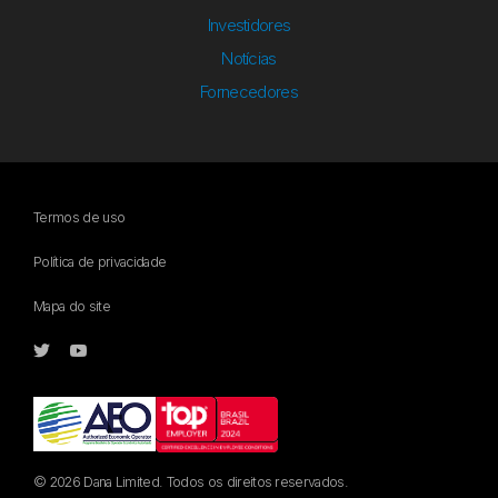
Investidores
Notícias
Fornecedores
Termos de uso
Política de privacidade
Mapa do site
© 2026 Dana Limited. Todos os direitos reservados.