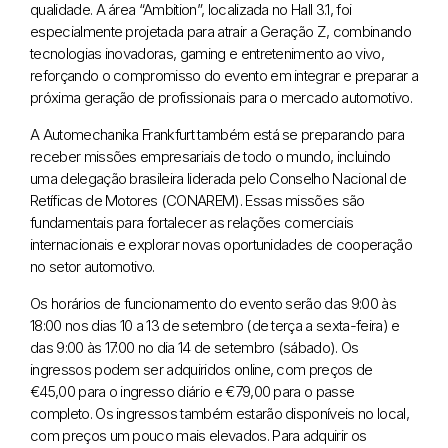
qualidade. A área “Ambition”, localizada no Hall 3.1, foi
especialmente projetada para atrair a Geração Z, combinando
tecnologias inovadoras, gaming e entretenimento ao vivo,
reforçando o compromisso do evento em integrar e preparar a
próxima geração de profissionais para o mercado automotivo.
A Automechanika Frankfurt também está se preparando para
receber missões empresariais de todo o mundo, incluindo
uma delegação brasileira liderada pelo Conselho Nacional de
Retíficas de Motores (CONAREM). Essas missões são
fundamentais para fortalecer as relações comerciais
internacionais e explorar novas oportunidades de cooperação
no setor automotivo.
Os horários de funcionamento do evento serão das 9:00 às
18:00 nos dias 10 a 13 de setembro (de terça a sexta-feira) e
das 9:00 às 17:00 no dia 14 de setembro (sábado). Os
ingressos podem ser adquiridos online, com preços de
€45,00 para o ingresso diário e €79,00 para o passe
completo. Os ingressos também estarão disponíveis no local,
com preços um pouco mais elevados. Para adquirir os