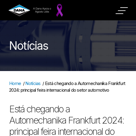
Notícias
Home
/
Notícias
/
Está chegando a Automechanika Frankfurt
2024: principal feira internacional do setor automotivo
Está chegando a
Automechanika Frankfurt 2024:
principal feira internacional do