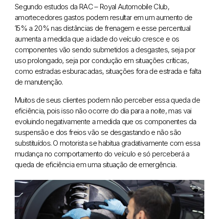
Segundo estudos da RAC – Royal Automobile Club,
amortecedores gastos podem resultar em um aumento de
15% a 20% nas distâncias de frenagem e esse percentual
aumenta a medida que a idade do veículo cresce e os
componentes vão sendo submetidos a desgastes, seja por
uso prolongado, seja por condução em situações críticas,
como estradas esburacadas, situações fora de estrada e falta
de manutenção.
Muitos de seus clientes podem não perceber essa queda de
eficiência, pois isso não ocorre do dia para a noite, mas vai
evoluindo negativamente a medida que os componentes da
suspensão e dos freios vão se desgastando e não são
substituídos. O motorista se habitua gradativamente com essa
mudança no comportamento do veículo e só perceberá a
queda de eficiência em uma situação de emergência.