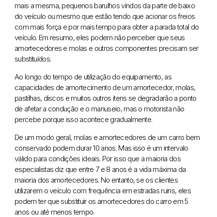
mais a mesma, pequenos barulhos vindos da parte de baixo
do veículo ou mesmo que estão tendo que acionar os freios
com mais força e por mais tempo para obter a parada total do
veículo. Em resumo, eles podem não perceber que seus
amortecedores e molas e outros componentes precisam ser
substituídos.
Ao longo do tempo de utilização do equipamento, as
capacidades de amortecimento de um amortecedor, molas,
pastilhas, discos e muitos outros itens se degradarão a ponto
de afetar a condução e o manuseio, mas o motorista não
percebe porque isso acontece gradualmente.
De um modo geral, molas e amortecedores de um carro bem
conservado podem durar 10 anos. Mas isso é um intervalo
válido para condições ideais. Por isso que a maioria dos
especialistas diz que entre 7 e 8 anos é a vida máxima da
maioria dos amortecedores. No entanto, se os clientes
utilizarem o veículo com frequência em estradas ruins, eles
podem ter que substituir os amortecedores do carro em 5
anos ou até menos tempo.