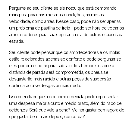
Pergunte ao seu cliente se ele notou que está demorando
mais para parar nas mesmas condições, na mesma
velocidade, como antes. Nesse caso, pode não ser apenas
um problema de pastilha de freio – pode ser hora de trocar os
amortecedores para sua segurança e a de outros usuários da
estrada.
Seu cliente pode pensar que os amortecedores e os molas
estão relacionados apenas ao conforto e pode perguntar se
eles podem esperar para substituí-los. Lembre-os que a
distância de parada será comprometida, os pneus se
desgastarão mais rápido e outras peças da suspensão
continuarão a se desgastar mais cedo.
Isso quer dizer que a economia imediata pode representar
uma despesa maior a curto e médio prazo, além do risco de
acidentes. Será que vale a pena? Melhor gastar bem agora do
que gastar bem mais depois, concorda?