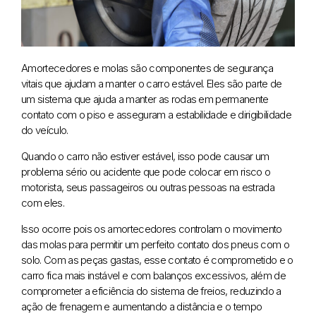
Amortecedores e molas são componentes de segurança
vitais que ajudam a manter o carro estável. Eles são parte de
um sistema que ajuda a manter as rodas em permanente
contato com o piso e asseguram a estabilidade e dirigibilidade
do veículo.
Quando o carro não estiver estável, isso pode causar um
problema sério ou acidente que pode colocar em risco o
motorista, seus passageiros ou outras pessoas na estrada
com eles.
Isso ocorre pois os amortecedores controlam o movimento
das molas para permitir um perfeito contato dos pneus com o
solo. Com as peças gastas, esse contato é comprometido e o
carro fica mais instável e com balanços excessivos, além de
comprometer a eficiência do sistema de freios, reduzindo a
ação de frenagem e aumentando a distância e o tempo