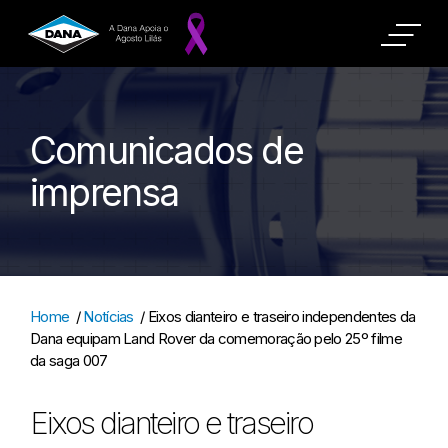
Comunicados de
imprensa
Home
/
Notícias
/
Eixos dianteiro e traseiro independentes da
Dana equipam Land Rover da comemoração pelo 25º filme
da saga 007
Eixos dianteiro e traseiro