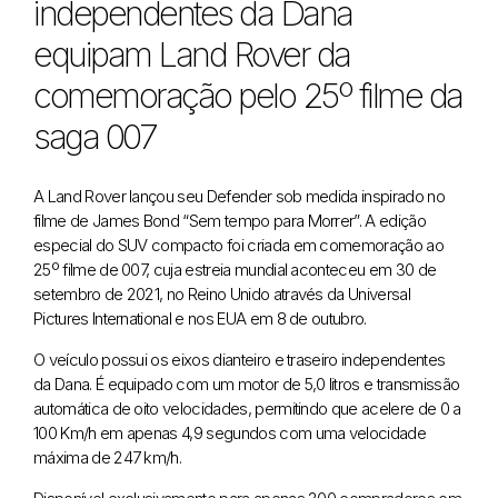
independentes da Dana
equipam Land Rover da
comemoração pelo 25º filme da
saga 007
A Land Rover lançou seu Defender sob medida inspirado no
filme de James Bond “Sem tempo para Morrer”. A edição
especial do SUV compacto foi criada em comemoração ao
25º filme de 007, cuja estreia mundial aconteceu em 30 de
setembro de 2021, no Reino Unido através da Universal
Pictures International e nos EUA em 8 de outubro.
O veículo possui os eixos dianteiro e traseiro independentes
da Dana. É equipado com um motor de 5,0 litros e transmissão
automática de oito velocidades, permitindo que acelere de 0 a
100 Km/h em apenas 4,9 segundos com uma velocidade
máxima de 247 km/h.