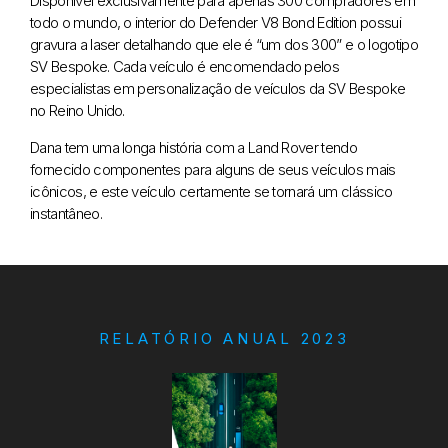
Disponível exclusivamente para apenas 300 compradores em
todo o mundo, o interior do Defender V8 Bond Edition possui
gravura a laser detalhando que ele é “um dos 300” e o logotipo
SV Bespoke. Cada veículo é encomendado pelos
especialistas em personalização de veículos da SV Bespoke
no Reino Unido.
Dana tem uma longa história com a Land Rover tendo
fornecido componentes para alguns de seus veículos mais
icônicos, e este veículo certamente se tornará um clássico
instantâneo.
RELATÓRIO ANUAL 2023