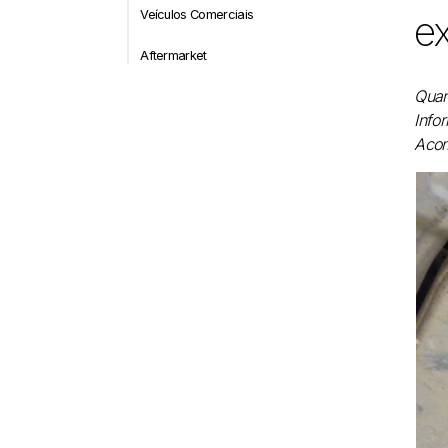
Veículos Comerciais
ex
Aftermarket
Quan
Info
Aco