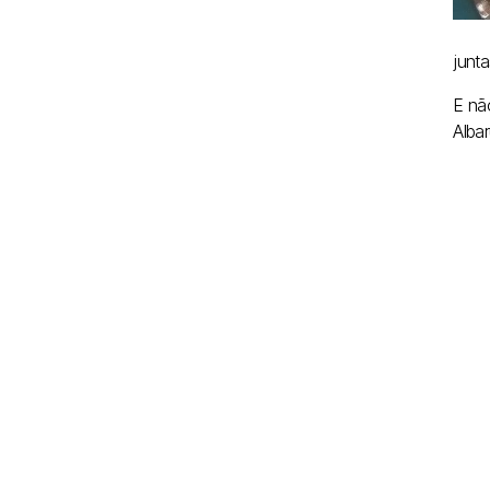
junta
E nã
Albar