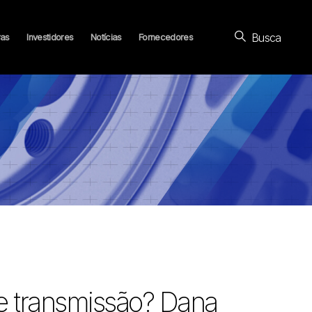
Busca
ras
Investidores
Notícias
Fornecedores
de transmissão? Dana