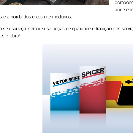
componen
pode enco
s e a borda dos eixos intermediários.
o se esqueça: sempre use peças de qualidade e tradição nos servi
us é claro!