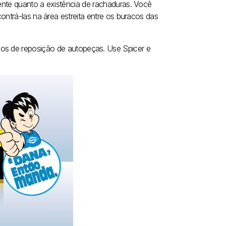
te quanto a existência de rachaduras. Você
ntrá-las na área estreita entre os buracos das
ços de reposição de autopeças. Use Spicer e