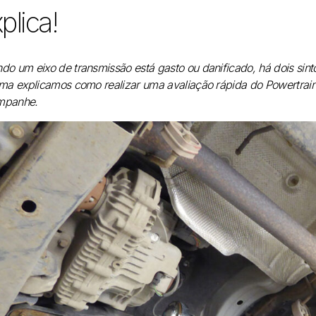
plica!
do um eixo de transmissão está gasto ou danificado, há dois sin
rma explicamos como realizar uma avaliação rápida do Powertrain, l
mpanhe.