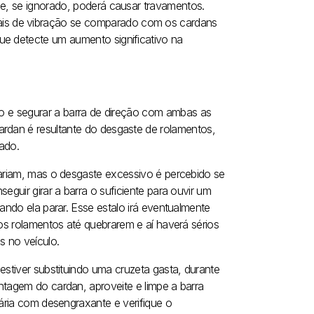
 e, se ignorado, poderá causar travamentos.
is de vibração se comparado com os cardans
ue detecte um aumento significativo na
ulo e segurar a barra de direção com ambas as
ardan é resultante do desgaste de rolamentos,
ado.
ariam, mas o desgaste excessivo é percebido se
eguir girar a barra o suficiente para ouvir um
ando ela parar. Esse estalo irá eventualmente
os rolamentos até quebrarem e aí haverá sérios
s no veículo.
stiver substituindo uma cruzeta gasta, durante
tagem do cardan, aproveite e limpe a barra
ária com desengraxante e verifique o