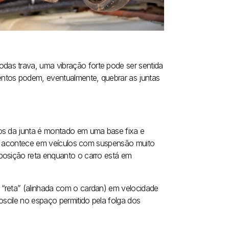
as trava, uma vibração forte pode ser sentida
entos podem, eventualmente, quebrar as juntas
dos da junta é montado em uma base fixa e
nte, acontece em veículos com suspensão muito
posição reta enquanto o carro está em
 “reta” (alinhada com o cardan) em velocidade
oscile no espaço permitido pela folga dos