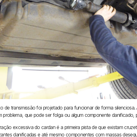
o de transmissão foi projetado para funcionar de forma silenciosa.
m problema, que pode ser folga ou algum componente danificado, 
bração excessiva do cardan é a primeira pista de que existam cruzet
izantes danificadas e até mesmo componentes com massas desequil