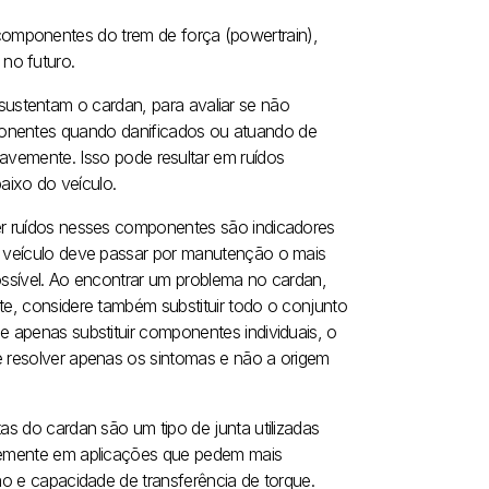
omponentes do trem de força (powertrain),
no futuro.
ustentam o cardan, para avaliar se não
ponentes quando danificados ou atuando de
suavemente. Isso pode resultar em ruídos
aixo do veículo.
r ruídos nesses componentes são indicadores
 veículo deve passar por manutenção o mais
ossível. Ao encontrar um problema no cardan,
te, considere também substituir todo o conjunto
e apenas substituir componentes individuais, o
 resolver apenas os sintomas e não a origem
as do cardan são um tipo de junta utilizadas
emente em aplicações que pedem mais
ão e capacidade de transferência de torque.