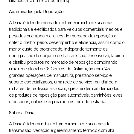
ultrapassar a barreira dos 11 mil kg.
Apaixonados pela Reposição
A Dana é líder de mercado no fornecimento de sistemas
tradicionais e eletrificados para veículos comerciais médios e
pesados que ajudam clientes do mercado de reposição a
obter o melhor peso, desempenho e eficiência, assim como o
menor custo de propriedade, independentemente da
configuração do conjunto de transmissão. Desenvolve, fabrica
e distribui produtos no mercado de reposição combinando
uma rede global de 18 Centros de Distribuição com 145
grandes operações de manufatura, prestando serviço e
suporte especializados, uma rede de serviço mundial com
milhares de profissionais locais, que atendem as demandas
de produtos de reposição para automóveis, caminhões leves
e pesados, ônibus e equipamentos fora-de-estrada.
Sobre a Dana
A Dana é líder mundial no fornecimento de sistemas de
transmissão, vedação e gerenciamento térmico com alta