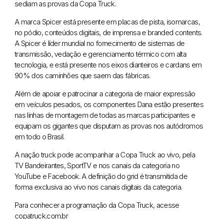
sediam as provas da Copa Truck.
A marca Spicer está presente em placas de pista, isomarcas,
no pódio, conteúdos digitais, de imprensa e branded contents.
A Spicer é líder mundial no fornecimento de sistemas de
transmissão, vedação e gerenciamento térmico com alta
tecnologia, e está presente nos eixos dianteiros e cardans em
90% dos caminhões que saem das fábricas.
Além de apoiar e patrocinar a categoria de maior expressão
em veículos pesados, os componentes Dana estão presentes
nas linhas de montagem de todas as marcas participantes e
equipam os gigantes que disputam as provas nos autódromos
em todo o Brasil.
A nação truck pode acompanhar a Copa Truck ao vivo, pela
TV Bandeirantes, SportTV e nos canais da categoria no
YouTube e Facebook. A definição do grid é transmitida de
forma exclusiva ao vivo nos canais digitais da categoria.
Para conhecer a programação da Copa Truck, acesse
copatruck.com.br