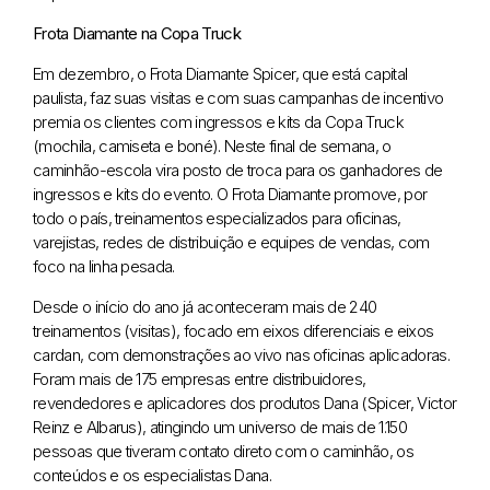
Frota Diamante na Copa Truck
Em dezembro, o Frota Diamante Spicer, que está capital
paulista, faz suas visitas e com suas campanhas de incentivo
premia os clientes com ingressos e kits da Copa Truck
(mochila, camiseta e boné). Neste final de semana, o
caminhão-escola vira posto de troca para os ganhadores de
ingressos e kits do evento. O Frota Diamante promove, por
todo o país, treinamentos especializados para oficinas,
varejistas, redes de distribuição e equipes de vendas, com
foco na linha pesada.
Desde o início do ano já aconteceram mais de 240
treinamentos (visitas), focado em eixos diferenciais e eixos
cardan, com demonstrações ao vivo nas oficinas aplicadoras.
Foram mais de 175 empresas entre distribuidores,
revendedores e aplicadores dos produtos Dana (Spicer, Victor
Reinz e Albarus), atingindo um universo de mais de 1.150
pessoas que tiveram contato direto com o caminhão, os
conteúdos e os especialistas Dana.