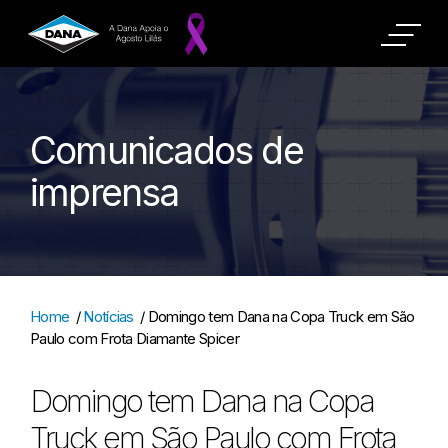
Comunicados de
imprensa
Home
/
Notícias
/
Domingo tem Dana na Copa Truck em São
Paulo com Frota Diamante Spicer
Domingo tem Dana na Copa
Truck em São Paulo com Frota