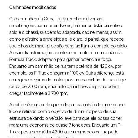
Caminhões modificados
Os caminhões da Copa Truck recebem diversas
modificações para correr. Neles, há menor distância entre o
solo e o chassi, suspensão adaptada, cabine menor, assim
como a distância entre eixos e, é claro, o painel, que recebe
aparelhos de maior precisão para facilitar no controle do piloto.
A maior transformação acontece no motor do caminhão da
Fórmula Truck, adaptado para ganhar potência e força.
Enquanto um caminhão de rua tem potência de 420 cv, por
exemplo, os F-Truck chegam a 1.100 cv. Outra diferença está
no regime de giros do motor, pois um caminhão de rua atinge
cerca de 2.100 rpm, enquanto caminhões de pista podem
chegar facilmente a 3.700 rpm.
A cabine é mais curta que o de um caminhão de rua e quase
tudo é retirado com o objetivo de diminuir o peso de sua
estrutura deixando o veículo leve para que ele possa correr
mais: uma economia de quase 7 toneladas. Enquanto um F-
Truck pesa em média 4.200 kg e um modelo na rua pode