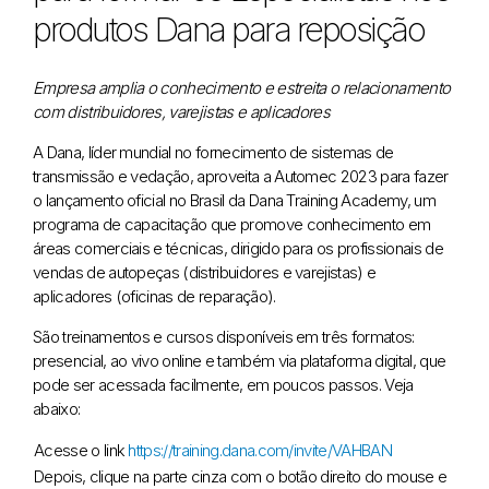
produtos Dana para reposição
Empresa amplia o conhecimento e estreita o relacionamento
com distribuidores, varejistas e aplicadores
A Dana, líder mundial no fornecimento de sistemas de
transmissão e vedação, aproveita a Automec 2023 para fazer
o lançamento oficial no Brasil da Dana Training Academy, um
programa de capacitação que promove conhecimento em
áreas comerciais e técnicas, dirigido para os profissionais de
vendas de autopeças (distribuidores e varejistas) e
aplicadores (oficinas de reparação).
São treinamentos e cursos disponíveis em três formatos:
presencial, ao vivo online e também via plataforma digital, que
pode ser acessada facilmente, em poucos passos. Veja
abaixo:
Acesse o link
https://training.dana.com/invite/VAHBAN
Depois, clique na parte cinza com o botão direito do mouse e