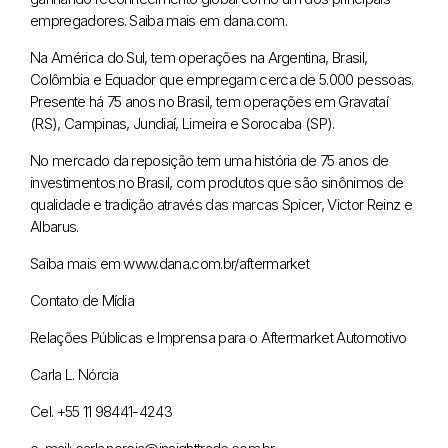
empregadores. Saiba mais em dana.com.
Na América do Sul, tem operações na Argentina, Brasil,
Colômbia e Equador que empregam cerca de 5.000 pessoas.
Presente há 75 anos no Brasil, tem operações em Gravataí
(RS), Campinas, Jundiaí, Limeira e Sorocaba (SP).
No mercado da reposição tem uma história de 75 anos de
investimentos no Brasil, com produtos que são sinônimos de
qualidade e tradição através das marcas Spicer, Victor Reinz e
Albarus.
Saiba mais em www.dana.com.br/aftermarket
Contato de Mídia
Relações Públicas e Imprensa para o Aftermarket Automotivo
Carla L. Nórcia
Cel. +55 11 98441-4243