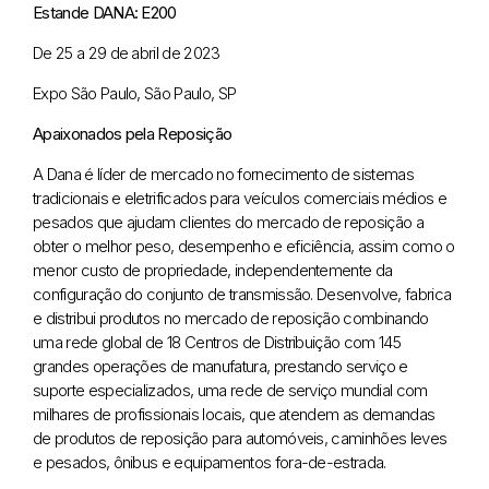
Estande DANA: E200
De 25 a 29 de abril de 2023
Expo São Paulo, São Paulo, SP
Apaixonados pela Reposição
A Dana é líder de mercado no fornecimento de sistemas
tradicionais e eletrificados para veículos comerciais médios e
pesados que ajudam clientes do mercado de reposição a
obter o melhor peso, desempenho e eficiência, assim como o
menor custo de propriedade, independentemente da
configuração do conjunto de transmissão. Desenvolve, fabrica
e distribui produtos no mercado de reposição combinando
uma rede global de 18 Centros de Distribuição com 145
grandes operações de manufatura, prestando serviço e
suporte especializados, uma rede de serviço mundial com
milhares de profissionais locais, que atendem as demandas
de produtos de reposição para automóveis, caminhões leves
e pesados, ônibus e equipamentos fora-de-estrada.