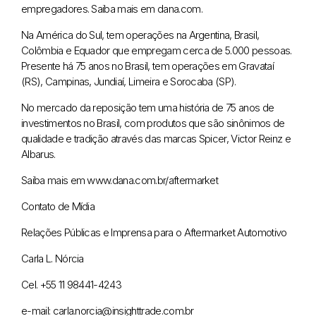
empregadores. Saiba mais em dana.com.
Na América do Sul, tem operações na Argentina, Brasil,
Colômbia e Equador que empregam cerca de 5.000 pessoas.
Presente há 75 anos no Brasil, tem operações em Gravataí
(RS), Campinas, Jundiaí, Limeira e Sorocaba (SP).
No mercado da reposição tem uma história de 75 anos de
investimentos no Brasil, com produtos que são sinônimos de
qualidade e tradição através das marcas Spicer, Victor Reinz e
Albarus.
Saiba mais em www.dana.com.br/aftermarket
Contato de Mídia
Relações Públicas e Imprensa para o Aftermarket Automotivo
Carla L. Nórcia
Cel. +55 11 98441-4243
e-mail: carla.norcia@insighttrade.com.br