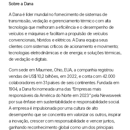
Sobre a Dana
A Dana é líder mundial no fornecimento de sistemas de
transmissão, vedação e gerenciamento térmico com alta
tecnologia que melhoram a eficiência e o desempenho de
veículos e máquinas e facilitam a propulsão de veículos
convencionais, híbridos e elétricos. A Dana equipa seus
clientes com sistemas críticos de acionamento e movimento;
tecnologias eletrodinâmicas e de energia; e soluções térmicas,
de vedação e digitais.
Com sede em Maumee, Ohio, EUA, a companhia registrou
vendas de US$ 10,2 bilhões, em 2022, e conta com 42.000
colaboradores em 31 países de seis continentes. Fundada em
1904, a Dana foi nomeada uma das “Empresas mais
responsáveis da América do Norte em 2023” pela Newsweek
por sua ênfase em sustentabilidade e responsabilidade social.
A empresa é impulsionada por uma cultura de alto
desempenho que se concentra em valorizar os outros, inspirar
a inovação, crescer com responsabilidade e vencer juntos,
ganhando reconhecimento global como um dos principais