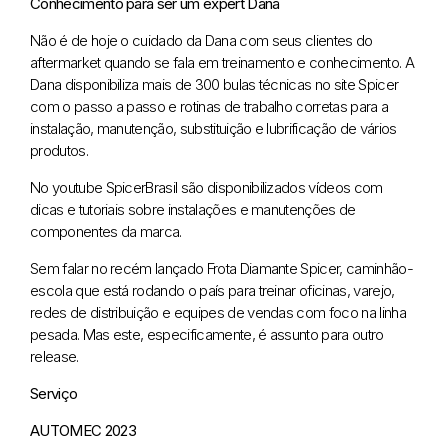
Conhecimento para ser um expert Dana
Não é de hoje o cuidado da Dana com seus clientes do
aftermarket quando se fala em treinamento e conhecimento. A
Dana disponibiliza mais de 300 bulas técnicas no site Spicer
com o passo a passo e rotinas de trabalho corretas para a
instalação, manutenção, substituição e lubrificação de vários
produtos.
No youtube SpicerBrasil são disponibilizados vídeos com
dicas e tutoriais sobre instalações e manutenções de
componentes da marca.
Sem falar no recém lançado Frota Diamante Spicer, caminhão-
escola que está rodando o país para treinar oficinas, varejo,
redes de distribuição e equipes de vendas com foco na linha
pesada. Mas este, especificamente, é assunto para outro
release.
Serviço
AUTOMEC 2023