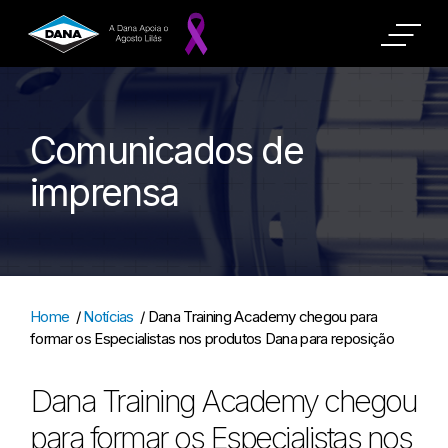
Comunicados de
imprensa
Home
/
Notícias
/
Dana Training Academy chegou para
formar os Especialistas nos produtos Dana para reposição
Dana Training Academy chegou
para formar os Especialistas nos