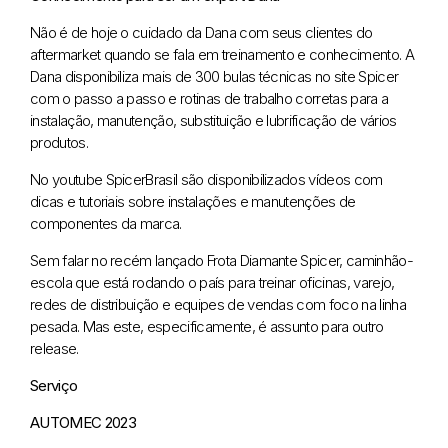
Não é de hoje o cuidado da Dana com seus clientes do
aftermarket quando se fala em treinamento e conhecimento. A
Dana disponibiliza mais de 300 bulas técnicas no site Spicer
com o passo a passo e rotinas de trabalho corretas para a
instalação, manutenção, substituição e lubrificação de vários
produtos.
No youtube SpicerBrasil são disponibilizados vídeos com
dicas e tutoriais sobre instalações e manutenções de
componentes da marca.
Sem falar no recém lançado Frota Diamante Spicer, caminhão-
escola que está rodando o país para treinar oficinas, varejo,
redes de distribuição e equipes de vendas com foco na linha
pesada. Mas este, especificamente, é assunto para outro
release.
Serviço
AUTOMEC 2023