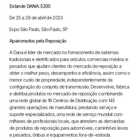
Estande DANA: E200
De 25 a 29 de abril de 2023
Expo São Paulo, São Paulo, SP
Apaixonados pela Reposição
A Dana é líder de mercado no fornecimento de sistemas
tradicionais e eletrificados para veículos comerciais médios e
pesados que ajudam clientes do mercado de reposição a
obter o melhor peso, desempenho e eficiência, assim como o
menor custo de propriedade, independentemente da
configuração do conjunto de transmissão. Desenvolve, fabrica
e distribui produtos no mercado de reposição combinando
uma rede global de 18 Centros de Distribuição com 145
grandes operações de manufatura, prestando serviço e
suporte especializados, uma rede de serviço mundial com
milhares de profissionais locais, que atendem as demandas
de produtos de reposição para automóveis, caminhões leves
e pesados, ônibus e equipamentos fora-de-estrada.