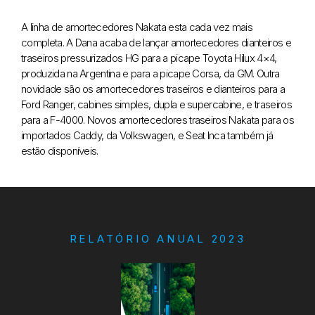
A linha de amortecedores Nakata esta cada vez mais
completa. A Dana
acaba de lançar amortecedores dianteiros e
traseiros pressurizados HG
para a picape Toyota Hilux 4×4,
produzida na Argentina e para a picape
Corsa, da GM. Outra
novidade são os amortecedores traseiros e
dianteiros para a
Ford Ranger, cabines simples, dupla e supercabine, e
traseiros
para a F-4000. Novos amortecedores traseiros Nakata para os
importados Caddy, da Volkswagen, e Seat Inca também já
estão
disponíveis.
RELATÓRIO ANUAL 2023