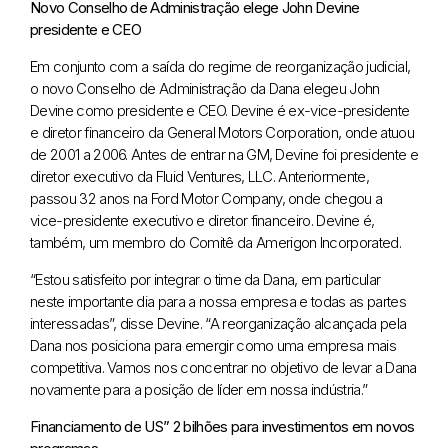
Novo Conselho de Administração elege John Devine
presidente e CEO
Em conjunto com a saída do regime de reorganização judicial,
o novo Conselho de Administração da Dana elegeu John
Devine como presidente e CEO. Devine é ex-vice-presidente
e diretor financeiro da General Motors Corporation, onde atuou
de 2001 a 2006. Antes de entrar na GM, Devine foi presidente e
diretor executivo da Fluid Ventures, LLC. Anteriormente,
passou 32 anos na Ford Motor Company, onde chegou a
vice-presidente executivo e diretor financeiro. Devine é,
também, um membro do Comitê da Amerigon Incorporated.
“Estou satisfeito por integrar o time da Dana, em particular
neste importante dia para a nossa empresa e todas as partes
interessadas”, disse Devine. “A reorganização alcançada pela
Dana nos posiciona para emergir como uma empresa mais
competitiva. Vamos nos concentrar no objetivo de levar a Dana
novamente para a posição de líder em nossa indústria.”
Financiamento de US” 2 bilhões para investimentos em novos