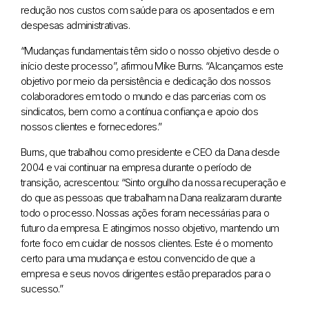
redução nos custos com saúde para os aposentados e em
despesas administrativas.
“Mudanças fundamentais têm sido o nosso objetivo desde o
início deste processo”, afirmou Mike Burns. “Alcançamos este
objetivo por meio da persistência e dedicação dos nossos
colaboradores em todo o mundo e das parcerias com os
sindicatos, bem como a contínua confiança e apoio dos
nossos clientes e fornecedores.”
Burns, que trabalhou como presidente e CEO da Dana desde
2004 e vai continuar na empresa durante o período de
transição, acrescentou: “Sinto orgulho da nossa recuperação e
do que as pessoas que trabalham na Dana realizaram durante
todo o processo. Nossas ações foram necessárias para o
futuro da empresa. E atingimos nosso objetivo, mantendo um
forte foco em cuidar de nossos clientes. Este é o momento
certo para uma mudança e estou convencido de que a
empresa e seus novos dirigentes estão preparados para o
sucesso.”