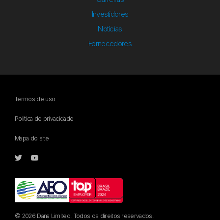
Investidores
Notícias
Fornecedores
Termos de uso
Política de privacidade
Mapa do site
© 2026 Dana Limited. Todos os direitos reservados.