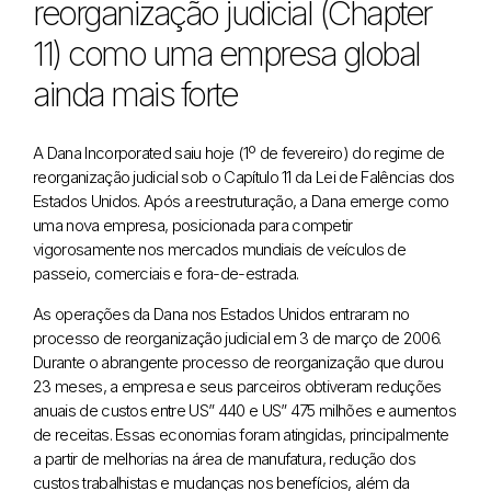
reorganização judicial (Chapter
11) como uma empresa global
ainda mais forte
A Dana Incorporated saiu hoje (1º de fevereiro) do regime de
reorganização judicial sob o Capítulo 11 da Lei de Falências dos
Estados Unidos. Após a reestruturação, a Dana emerge como
uma nova empresa, posicionada para competir
vigorosamente nos mercados mundiais de veículos de
passeio, comerciais e fora-de-estrada.
As operações da Dana nos Estados Unidos entraram no
processo de reorganização judicial em 3 de março de 2006.
Durante o abrangente processo de reorganização que durou
23 meses, a empresa e seus parceiros obtiveram reduções
anuais de custos entre US” 440 e US” 475 milhões e aumentos
de receitas. Essas economias foram atingidas, principalmente
a partir de melhorias na área de manufatura, redução dos
custos trabalhistas e mudanças nos benefícios, além da