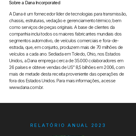
Sobre a Dana Incorporated
A Dana é um fornecedor líder de tecnologias para transmissão,
chassis, estruturas, vedação e gerenciamento térmico; bem
como serviços de peças originais. A base de clientes da
companhia inclui todos os maiores fabricantes mundiais dos
segmentos automotivo, de veículos comerciais e fora-de-
estrada, que, em conjunto, produzem mais de 70 milhões de
veículos a cada ano. Sediada em Toledo, Ohio, nos Estados
Unidos, a Dana emprega cerca de 35.000 colaboradores em
26 países e obteve vendas de US” 8,5 bilhões em 2006, com
mais de metade desta receita proveniente das operações de
fora dos Estados Unidos. Para mais informações, acesse
www.dana.com.br.
RELATÓRIO ANUAL 2023