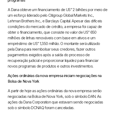
programas
A Dana obteve um financiamento de US” 2 bilhões por meio de
um esforço liderado pelo Citigroup Global Markets Inc.,
Lehman Brothers Inc., e Barclays Capital. Apesar das difíceis
condições do mercado de crédito, a empresa foi capaz de
obter o financiamento, que consiste no valor de US” 650
milhões de linhas renováveis com base em ativos e um
empréstimo de US” 1,350 milhão. O montante será utilizado
pela Dana para reembolsar seus credores, fazer outros
pagamentos exigidos após a saída do processo de
recuperação judicial e proporcionar liquidez para financiar
novos programas de produtos e outros investimentos.
Ações ordinárias da nova empresa iniciam negociações na
Bolsa de Nova York
A partir de hoje as ações ordinárias da nova empresa serão
negociadas na Bolsa de Nova York, sob o símbolo DAN. As
ações da Dana Corporation que estavam sendo negociadas
sob o símbolo DCNAQ foram canceladas.