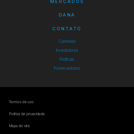
MERCADOS
DANA
CONTATO
Carreiras
Investidores
Notícias
Fornecedores
Termos de uso
Política de privacidade
Mapa do site