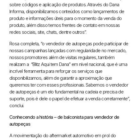
sobre códigos e aplicação de produtos. Através do Dana
Informa, disponibilizamos conteúdos como lançamentos de
produto e informações úteis para o momento da venda do
produto, além disso temos frentes de contato em nossas
redes sociais, site, chats, dentre outros”.
Rosa completa, “o vendedor de autopeças pode participar de
nossas campanhas lançadas com regularidade no mercado,
nossos promotores além de visitas regulares, também
realizam a “Blitz Aqui tem Dana” em nível nacional, que é uma
incrível ferramenta para reforçar os serviços que
disponibilizamos, além de garantir a aproximação que
queremos ter com esses profissionais. Sabemos o vendedor
de autopeças é um elo fundamental na cadeia e precisa de
suporte, pois é dele o papel de efetuar a venda corretamente”,
conclui.
Conhecendo a história – de balconista para vendedor de
autopeças
A movimentação do aftermarket automotivo em prol do