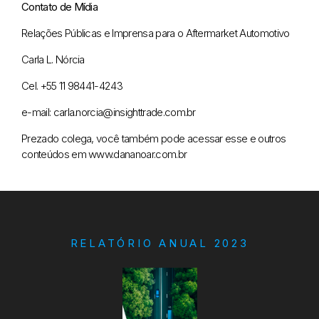
Contato de Mídia
Relações Públicas e Imprensa para o Aftermarket Automotivo
Carla L. Nórcia
Cel. +55 11 98441-4243
e-mail: carla.norcia@insighttrade.com.br
Prezado colega, você também pode acessar esse e outros
conteúdos em www.dananoar.com.br
RELATÓRIO ANUAL 2023