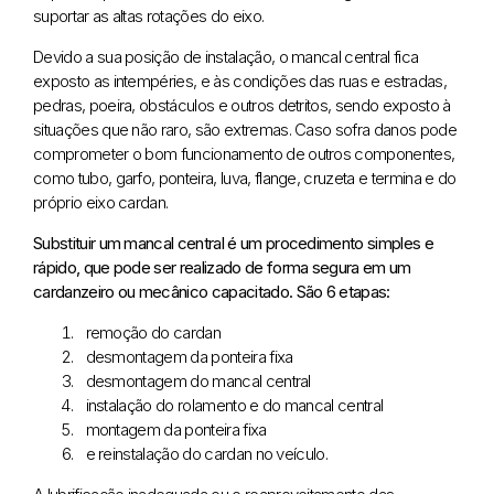
suportar as altas rotações do eixo.
Devido a sua posição de instalação, o mancal central fica
exposto as intempéries, e às condições das ruas e estradas,
pedras, poeira, obstáculos e outros detritos, sendo exposto à
situações que não raro, são extremas. Caso sofra danos pode
comprometer o bom funcionamento de outros componentes,
como tubo, garfo, ponteira, luva, flange, cruzeta e termina e do
próprio eixo cardan.
Substituir um mancal central é um procedimento simples e
rápido, que pode ser realizado de forma segura em um
cardanzeiro ou mecânico capacitado. São 6 etapas:
remoção do cardan
desmontagem da ponteira fixa
desmontagem do mancal central
instalação do rolamento e do mancal central
montagem da ponteira fixa
e reinstalação do cardan no veículo.