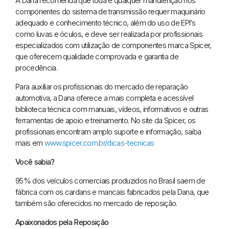
A Dana recomenda que toda e qualquer manutenção nos
componentes do sistema de transmissão requer maquinário
adequado e conhecimento técnico, além do uso de EPI’s
como luvas e óculos, e deve ser realizada por profissionais
especializados com utilização de componentes marca Spicer,
que oferecem qualidade comprovada e garantia de
procedência.
Para auxiliar os profissionais do mercado de reparação
automotiva, a Dana oferece a mais completa e acessível
biblioteca técnica com manuais, vídeos, informativos e outras
ferramentas de apoio e treinamento. No site da Spicer, os
profissionais encontram amplo suporte e informação, saiba
mais em
www.spicer.com.br/dicas-tecnicas
Você sabia?
95% dos veículos comerciais produzidos no Brasil saem de
fábrica com os cardans e mancais fabricados pela Dana, que
também são oferecidos no mercado de reposição.
Apaixonados pela Reposição