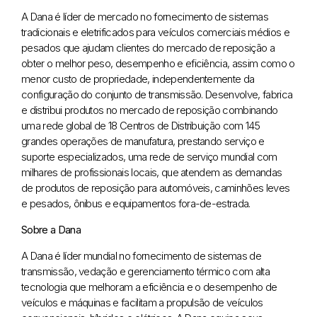
A Dana é líder de mercado no fornecimento de sistemas
tradicionais e eletrificados para veículos comerciais médios e
pesados que ajudam clientes do mercado de reposição a
obter o melhor peso, desempenho e eficiência, assim como o
menor custo de propriedade, independentemente da
configuração do conjunto de transmissão. Desenvolve, fabrica
e distribui produtos no mercado de reposição combinando
uma rede global de 18 Centros de Distribuição com 145
grandes operações de manufatura, prestando serviço e
suporte especializados, uma rede de serviço mundial com
milhares de profissionais locais, que atendem as demandas
de produtos de reposição para automóveis, caminhões leves
e pesados, ônibus e equipamentos fora-de-estrada.
Sobre a Dana
A Dana é líder mundial no fornecimento de sistemas de
transmissão, vedação e gerenciamento térmico com alta
tecnologia que melhoram a eficiência e o desempenho de
veículos e máquinas e facilitam a propulsão de veículos