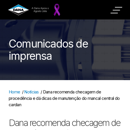
Comunicados de
imprensa
Home
/
Notícias
/
Dana recomenda checagem de
procedência e dá dicas de manutenção do mancal central do
cardan
Dana recomenda checagem de