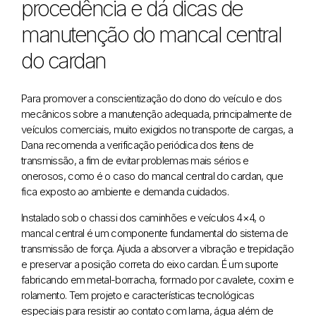
procedência e dá dicas de
manutenção do mancal central
do cardan
Para promover a conscientização do dono do veículo e dos
mecânicos sobre a manutenção adequada, principalmente de
veículos comerciais, muito exigidos no transporte de cargas, a
Dana recomenda a verificação periódica dos itens de
transmissão, a fim de evitar problemas mais sérios e
onerosos, como é o caso do mancal central do cardan, que
fica exposto ao ambiente e demanda cuidados.
Instalado sob o chassi dos caminhões e veículos 4×4, o
mancal central é um componente fundamental do sistema de
transmissão de força. Ajuda a absorver a vibração e trepidação
e preservar a posição correta do eixo cardan. É um suporte
fabricando em metal-borracha, formado por cavalete, coxim e
rolamento. Tem projeto e características tecnológicas
especiais para resistir ao contato com lama, água além de