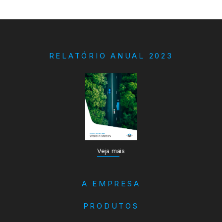
RELATÓRIO ANUAL 2023
Veja mais
A EMPRESA
PRODUTOS