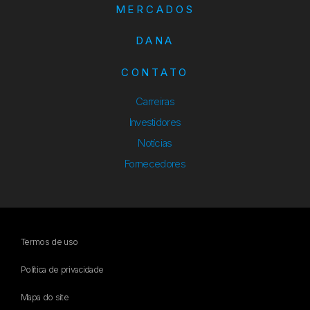
MERCADOS
DANA
CONTATO
Carreiras
Investidores
Notícias
Fornecedores
Termos de uso
Política de privacidade
Mapa do site