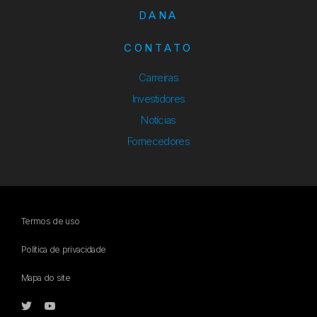
DANA
CONTATO
Carreiras
Investidores
Notícias
Fornecedores
Termos de uso
Política de privacidade
Mapa do site