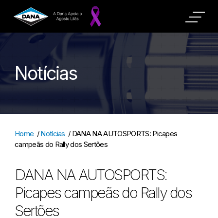
Notícias
Home
/
Notícias
/
DANA NA AUTOSPORTS: Picapes
campeãs do Rally dos Sertões
DANA NA AUTOSPORTS:
Picapes campeãs do Rally dos
Sertões