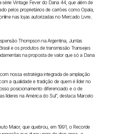
a série Vintage Fever do Dana 44, que além de
jado pelos proprietários de carrões como Opala,
nline nas lojas autorizadas no Mercado Livre.
uspensão Thompson na Argentina, Juntas
asil e os produtos de transmissão Transejes
undamentais na proposta de valor que só a Dana
om nossa estratégia integrada de ampliação
om a qualidade e tradição de quem é líder no
nosso posicionamento diferenciado e o de
 líderes na América do Sul”, destaca Marcelo
outo Maior, que quebrou, em 1991, o Recorde