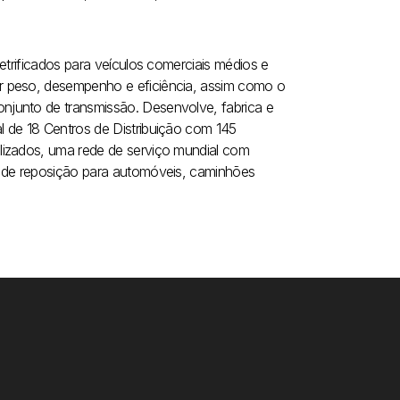
etrificados para veículos comerciais médios e
r peso, desempenho e eficiência, assim como o
njunto de transmissão. Desenvolve, fabrica e
 de 18 Centros de Distribuição com 145
lizados, uma rede de serviço mundial com
s de reposição para automóveis, caminhões