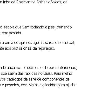
 linha de Rolamentos Spicer: cônicos, de
o-escola que vem rodando o país, treinando
 linha pesada.
taforma de aprendizagem técnica e comercial,
e aos profissionais da reparação.
iderança no fornecimento de eixos diferenciais,
que saem das fábricas no Brasil. Para melhor
novos catálogos da série de componentes de
s e pesados, com vistas explodidas para ajudar