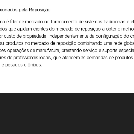
xonados pela Reposição
na é líder de mercado no fornecimento de sistemas tradicionais e el
dos que ajudam clientes do mercado de reposição a obter o melho
r custo de propriedade, independentemente da configuração do co
ribui produtos no mercado de reposição combinando uma rede global
des operações de manufatura, prestando serviço e suporte especia
ares de profissionais locais, que atendem as demandas de produto
s e pesados e ônibus.