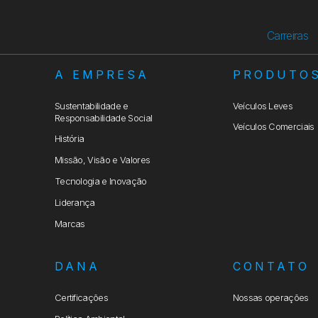
Carreiras
A EMPRESA
PRODUTO
Sustentabilidade e
Veículos Leves
Responsabilidade Social
Veículos Comerciais
História
Missão, Visão e Valores
Tecnologia e Inovação
Liderança
Marcas
DANA
CONTATO
Certificações
Nossas operações