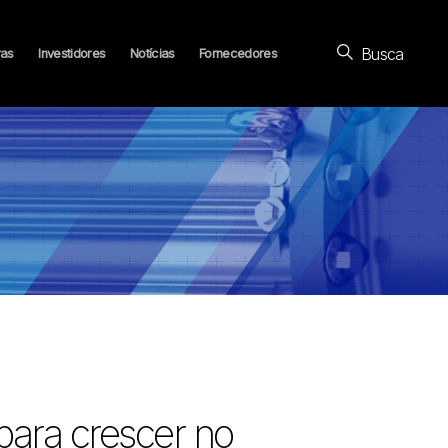
Busca
ras
Investidores
Notícias
Fornecedores
para crescer no