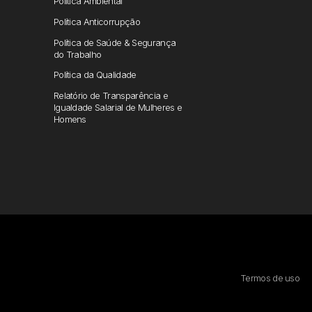
Política Ambiental
Política Anticorrupção
Política de Saúde & Segurança
do Trabalho
Política da Qualidade
Relatório de Transparência e
Igualdade Salarial de Mulheres e
Homens
Termos de uso