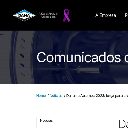
A Empresa
P
Comunicados 
Home
/
Notícias
/
Dana na Automec 2023: força para cr
Da
Notícias