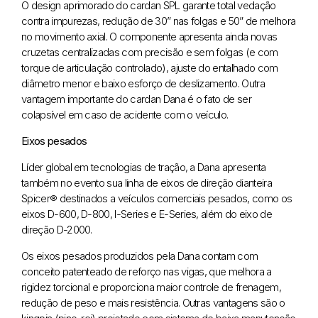
O design aprimorado do cardan SPL garante total vedação
contra impurezas, redução de 30” nas folgas e 50” de melhora
no movimento axial. O componente apresenta ainda novas
cruzetas centralizadas com precisão e sem folgas (e com
torque de articulação controlado), ajuste do entalhado com
diâmetro menor e baixo esforço de deslizamento. Outra
vantagem importante do cardan Dana é o fato de ser
colapsível em caso de acidente com o veículo.
Eixos pesados
Líder global em tecnologias de tração, a Dana apresenta
também no evento sua linha de eixos de direção dianteira
Spicer® destinados a veículos comerciais pesados, como os
eixos D-600, D-800, I-Series e E-Series, além do eixo de
direção D-2000.
Os eixos pesados produzidos pela Dana contam com
conceito patenteado de reforço nas vigas, que melhora a
rigidez torcional e proporciona maior controle de frenagem,
redução de peso e mais resistência. Outras vantagens são o