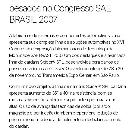
pesados no Congresso SAE
BRASIL 2007
A fabricante de sistemas e componentes automotivos Dana
apresenta sua completa linha de soluções automotivas no XVI
Congresso e Exposição Internacionais de Tecnologia da
Mobilidade SAE BRASIL 2007. Um dos destaques é a avançada
linha de cardans Spicer® SPL, desenvolvida para carros de
passeio e veículos
crossover
. O evento acontece de 28 a 30
de novembro, no Transamérica Expo Center, em São Paulo.
Com um novo projeto, a linha de cardans Spicer® SPL da Dana
apresenta aumento de 35” a 40” na resistência, com as
mesmas dimensões, além de suportar temperaturas mais
altas. O uso de avançadas técnicas de solda (por arco
magnético e por fricção) também proporciona redução de
peso e menor incidência de batimento e desbalanceamento
do cardan.