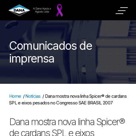
Comunicados de
imprensa
Home
/
Notícias
/
Dana mostra nova linha Spicer® de cardans
SPL e eixos pesados no Congresso SAE BRASIL 2007
Dana mostra nova linha Spicer®
de cardans SPL e eixos