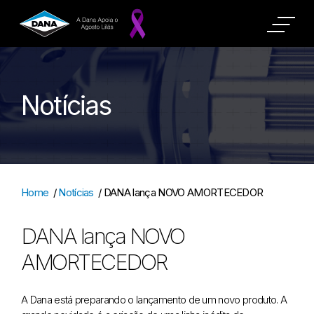
Notícias
Home
/
Notícias
/
DANA lança NOVO AMORTECEDOR
DANA lança NOVO
AMORTECEDOR
A Dana está preparando o lançamento de um novo produto. A