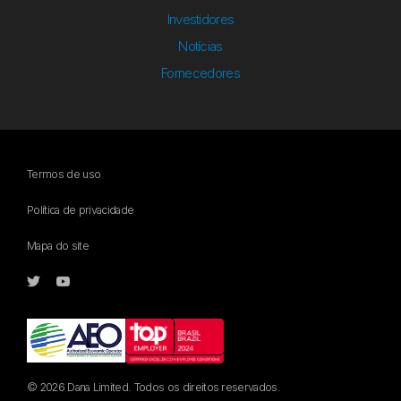
Investidores
Notícias
Fornecedores
Termos de uso
Política de privacidade
Mapa do site
© 2026 Dana Limited. Todos os direitos reservados.