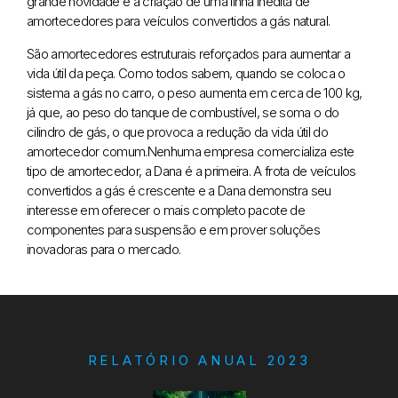
grande novidade é a criação de uma linha inédita de
amortecedores para veículos convertidos a gás natural.
São amortecedores estruturais reforçados para aumentar a
vida útil da peça. Como todos sabem, quando
se coloca o
sistema a gás no carro, o peso aumenta em cerca de 100 kg,
já que, ao peso do tanque de combustível, se soma o do
cilindro de gás,
o que provoca a redução da vida útil do
amortecedor comum.
Nenhuma
empresa comercializa este
tipo de amortecedor, a Dana é a primeira. A frota de veículos
convertidos a gás é crescente e a Dana demonstra seu
interesse em oferecer o mais completo pacote de
componentes para
suspensão e em prover soluções
inovadoras para o mercado.
RELATÓRIO ANUAL 2023