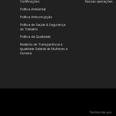
Certificações
Nossas operações
Política Ambiental
Política Anticorrupção
Política de Saúde & Segurança
do Trabalho
Política da Qualidade
Relatório de Transparência e
Igualdade Salarial de Mulheres e
Homens
Termos de uso