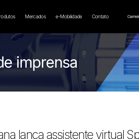
rodutos
Mercados
e-Mobilidade
Contato
Carrei
de imprensa
na lança assistente virtual Sp