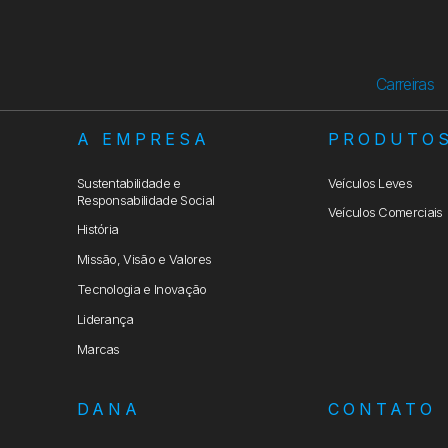
Carreiras
A EMPRESA
PRODUTO
Sustentabilidade e
Veículos Leves
Responsabilidade Social
Veículos Comerciais
História
Missão, Visão e Valores
Tecnologia e Inovação
Liderança
Marcas
DANA
CONTATO