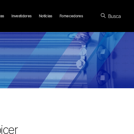
Busca
ras
Investidores
Notícias
Fornecedores
icer