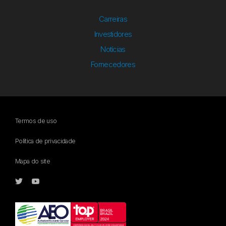
Carreiras
Investidores
Notícias
Fornecedores
Termos de uso
Política de privacidade
Mapa do site