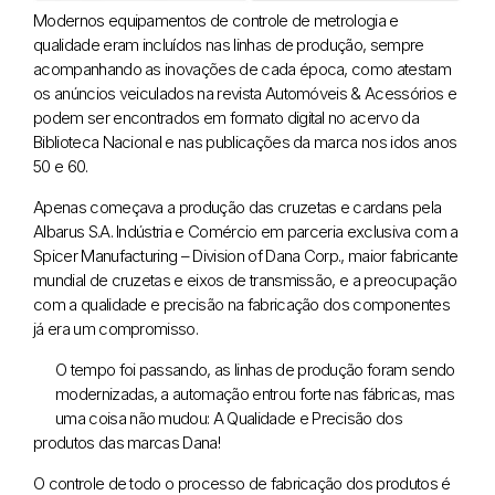
Modernos equipamentos de controle de metrologia e
qualidade eram incluídos nas linhas de produção, sempre
acompanhando as inovações de cada época, como atestam
os anúncios veiculados na revista Automóveis & Acessórios e
podem ser encontrados em formato digital no acervo da
Biblioteca Nacional e nas publicações da marca nos idos anos
50 e 60.
Apenas começava a produção das cruzetas e cardans pela
Albarus S.A. Indústria e Comércio em parceria exclusiva com a
Spicer Manufacturing – Division of Dana Corp., maior fabricante
mundial de cruzetas e eixos de transmissão, e a preocupação
com a qualidade e precisão na fabricação dos componentes
já era um compromisso.
O tempo foi passando, as linhas de produção foram sendo
modernizadas, a automação entrou forte nas fábricas, mas
uma coisa não mudou: A Qualidade e Precisão dos
produtos das marcas Dana!
O controle de todo o processo de fabricação dos produtos é