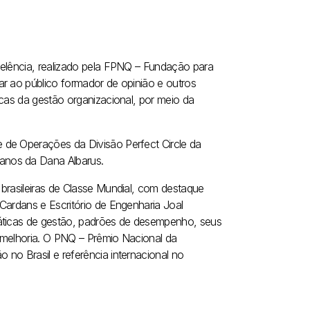
celência, realizado pela FPNQ – Fundação para
ar ao público formador de opinião e outros
icas da gestão organizacional, por meio da
 de Operações da Divisão Perfect Circle da
anos da Dana Albarus.
brasileiras de Classe Mundial, com destaque
Cardans e Escritório de Engenharia Joal
ráticas de gestão, padrões de desempenho, seus
 melhoria. O PNQ – Prêmio Nacional da
no Brasil e referência internacional no