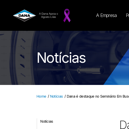
A Empresa
P
Notícias
Home
/
Notícias
/
Dana é destaque no Seminário Em Bus
D
Notícias