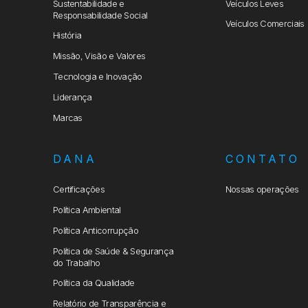
Sustentabilidade e
Veículos Leves
Responsabilidade Social
Veículos Comerciais
História
Missão, Visão e Valores
Tecnologia e Inovação
Liderança
Marcas
DANA
CONTATO
Certificações
Nossas operações
Política Ambiental
Política Anticorrupção
Política de Saúde & Segurança
do Trabalho
Política da Qualidade
Relatório de Transparência e