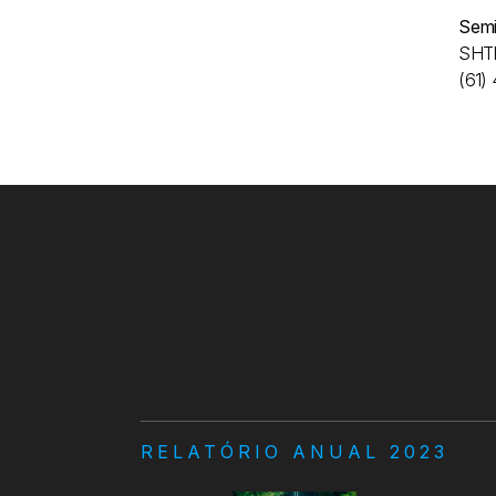
Semi
SHTN
(61)
RELATÓRIO ANUAL 2023