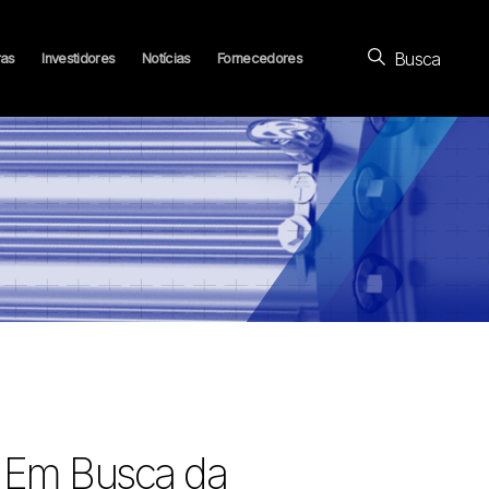
Busca
ras
Investidores
Notícias
Fornecedores
o Em Busca da