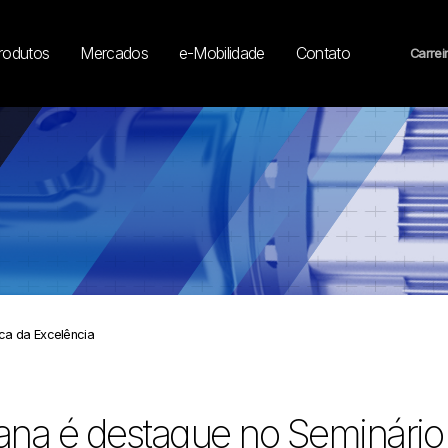
rodutos
Mercados
e-Mobilidade
Contato
Carrei
ca da Excelência
ana é destaque no Seminári