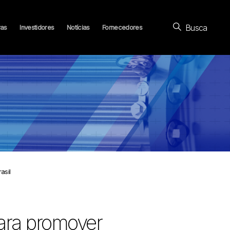
Busca
ras
Investidores
Notícias
Fornecedores
asil
ra promover