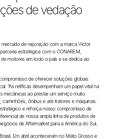
luções de vedação
 do mercado de reposição com a marca Victor
de parceria estratégica com o CONAREM,
s de motores em todo o país e se dedica ao
o compromisso de oferecer soluções globais
al. “As retíficas desempenham um papel vital na
as mecânicas ao prestar um serviço muito
, caminhões, ônibus e até tratores e máquinas.
 estratégico e reforça nosso compromisso de
ferencial de nossa ampla linha de produtos de
egócios de Aftermarket para a América do Sul.
Brasil. Em abril aconteceram no Mato Grosso e