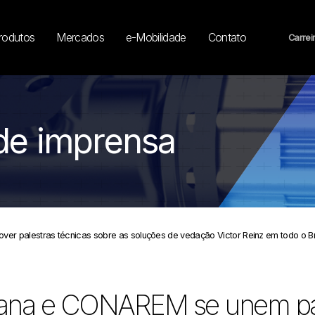
rodutos
Mercados
e-Mobilidade
Contato
Carrei
de imprensa
 palestras técnicas sobre as soluções de vedação Victor Reinz em todo o Br
ana e CONAREM se unem pa