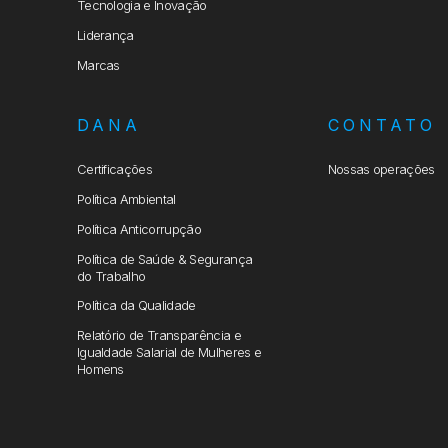
Tecnologia e Inovação
Liderança
Marcas
DANA
CONTATO
Certificações
Nossas operações
Política Ambiental
Política Anticorrupção
Política de Saúde & Segurança
do Trabalho
Política da Qualidade
Relatório de Transparência e
Igualdade Salarial de Mulheres e
Homens