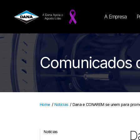
A Empresa
P
Comunicados 
Home
/
Notícias
/
Dana e CONAREM se unem para promover
D
Notícias