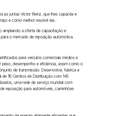
 as juntas Victor Reinz, que lhes capacita e
ampo e como melhor resolvê-las.
o ampliando a oferta de capacitação e
de para o mercado de reposição automotiva.
etrificados para veículos comerciais médios e
r peso, desempenho e eficiência, assim como o
njunto de transmissão. Desenvolve, fabrica e
 de 18 Centros de Distribuição com 145
lizados, uma rede de serviço mundial com
s de reposição para automóveis, caminhões
iamento de energia altamente eficientes que