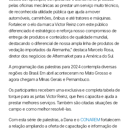
pelas oficinas mecânicas ao prestar um serviço muito técnico,
de reconhecida utilidade pública que ajuda a mover
automóveis, caminhões, ônibus e até tratores e máquinas.
Fortalecer o elo da marca Victor Reinz com este público
diferenciado é estratégico e reforça nosso compromisso de
entrega de produtos e conteúdos de qualidade mundial,
destacando o diferencial de nossa ampla linha de produtos de
vedação importados da Alemanha,” destaca Marcelo Rosa,
diretor dos negócios de Aftermarket para a América do Sul.
A programação das palestras para 2024 contempla diversas
regiões do Brasil. Em abril aconteceram no Mato Grosso e
agora chegam a Minas Gerais e Pernambuco.
Os participantes recebem uma exclusiva e completa tabela de
torque para as juntas Victor Reinz, que lhes capacita e ajuda a
prestar melhores serviços. Também são citadas situações de
campo e como melhor resolvê-las.
Com esta série de palestras, a Dana e o
CONAREM
fortalecem
a relação ampliando a oferta de capacitação e informação de