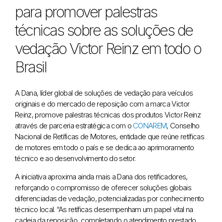
para promover palestras
técnicas sobre as soluções de
vedação Victor Reinz em todo o
Brasil
A Dana, líder global de soluções de vedação para veículos
originais e do mercado de reposição com a marca Victor
Reinz, promove palestras técnicas dos produtos Victor Reinz
através de parceria estratégica com o
CONAREM
, Conselho
Nacional de Retíficas de Motores, entidade que reúne retíficas
de motores em todo o país e se dedica ao aprimoramento
técnico e ao desenvolvimento do setor.
A iniciativa aproxima ainda mais a Dana dos retificadores,
reforçando o compromisso de oferecer soluções globais
diferenciadas de vedação, potencializadas por conhecimento
técnico local. “As retíficas desempenham um papel vital na
cadeia da reposição, completando o atendimento prestado