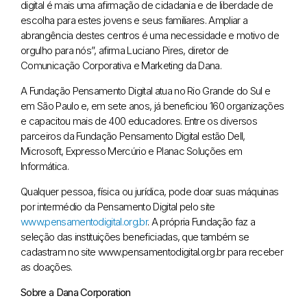
digital é mais uma afirmação de cidadania e de liberdade de
escolha para estes jovens e seus familiares. Ampliar a
abrangência destes centros é uma necessidade e motivo de
orgulho para nós”, afirma Luciano Pires, diretor de
Comunicação Corporativa e Marketing da Dana.
A Fundação Pensamento Digital atua no Rio Grande do Sul e
em São Paulo e, em sete anos, já beneficiou 160 organizações
e capacitou mais de 400 educadores. Entre os diversos
parceiros da Fundação Pensamento Digital estão Dell,
Microsoft, Expresso Mercúrio e Planac Soluções em
Informática.
Qualquer pessoa, física ou jurídica, pode doar suas máquinas
por intermédio da Pensamento Digital pelo site
www.pensamentodigital.org.br
. A própria Fundação faz a
seleção das instituições beneficiadas, que também se
cadastram no site www.pensamentodigital.org.br para receber
as doações.
Sobre a Dana Corporation