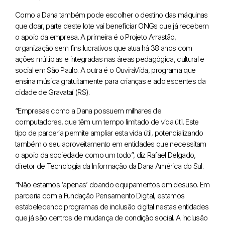
Como a Dana também pode escolher o destino das máquinas
que doar, parte deste lote vai beneficiar ONGs que já recebem
o apoio da empresa. A primeira é o Projeto Arrastão,
organização sem fins lucrativos que atua há 38 anos com
ações múltiplas e integradas nas áreas pedagógica, cultural e
social em São Paulo. A outra é o OuviraVida, programa que
ensina música gratuitamente para crianças e adolescentes da
cidade de Gravataí (RS).
“Empresas como a Dana possuem milhares de
computadores, que têm um tempo limitado de vida útil. Este
tipo de parceria permite ampliar esta vida útil, potencializando
também o seu aproveitamento em entidades que necessitam
o apoio da sociedade como um todo”, diz Rafael Delgado,
diretor de Tecnologia da Informação da Dana América do Sul.
“Não estamos ‘apenas’ doando equipamentos em desuso. Em
parceria com a Fundação Pensamento Digital, estamos
estabelecendo programas de inclusão digital nestas entidades
que já são centros de mudança de condição social. A inclusão