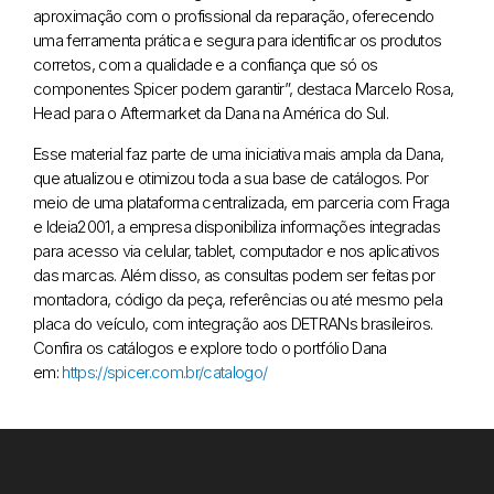
aproximação com o profissional da reparação, oferecendo
uma ferramenta prática e segura para identificar os produtos
corretos, com a qualidade e a confiança que só os
componentes Spicer podem garantir”, destaca Marcelo Rosa,
Head para o Aftermarket da Dana na América do Sul.
Esse material faz parte de uma iniciativa mais ampla da Dana,
que atualizou e otimizou toda a sua base de catálogos. Por
meio de uma plataforma centralizada, em parceria com Fraga
e Ideia2001, a empresa disponibiliza informações integradas
para acesso via celular, tablet, computador e nos aplicativos
das marcas. Além disso, as consultas podem ser feitas por
montadora, código da peça, referências ou até mesmo pela
placa do veículo, com integração aos DETRANs brasileiros.
Confira os catálogos e explore todo o portfólio Dana
em:
https://spicer.com.br/catalogo/