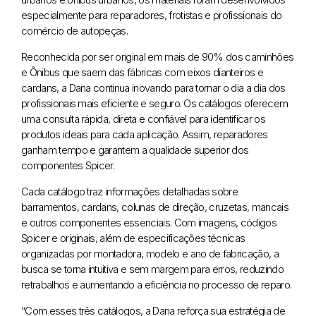
especialmente para reparadores, frotistas e profissionais do
comércio de autopeças.
Reconhecida por ser original em mais de 90% dos caminhões
e Ônibus que saem das fábricas com eixos dianteiros e
cardans, a Dana continua inovando para tornar o dia a dia dos
profissionais mais eficiente e seguro. Os catálogos oferecem
uma consulta rápida, direta e confiável para identificar os
produtos ideais para cada aplicação. Assim, reparadores
ganham tempo e garantem a qualidade superior dos
componentes Spicer.
Cada catálogo traz informações detalhadas sobre
barramentos, cardans, colunas de direção, cruzetas, mancais
e outros componentes essenciais. Com imagens, códigos
Spicer e originais, além de especificações técnicas
organizadas por montadora, modelo e ano de fabricação, a
busca se torna intuitiva e sem margem para erros, reduzindo
retrabalhos e aumentando a eficiência no processo de reparo.
“Com esses três catálogos, a Dana reforça sua estratégia de