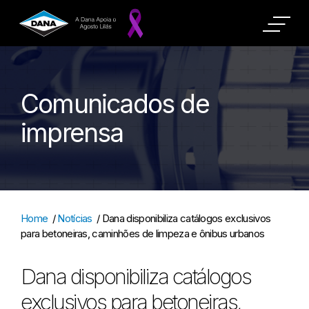
Comunicados de
imprensa
Home
/
Notícias
/
Dana disponibiliza catálogos exclusivos
para betoneiras, caminhões de limpeza e ônibus urbanos
Dana disponibiliza catálogos
exclusivos para betoneiras,