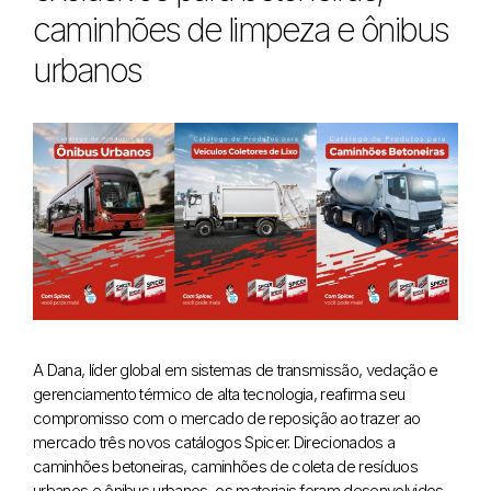
caminhões de limpeza e ônibus
urbanos
A Dana, líder global em sistemas de transmissão, vedação e
gerenciamento térmico de alta tecnologia, reafirma seu
compromisso com o mercado de reposição ao trazer ao
mercado três novos catálogos Spicer. Direcionados a
caminhões betoneiras, caminhões de coleta de resíduos
urbanos e ônibus urbanos, os materiais foram desenvolvidos