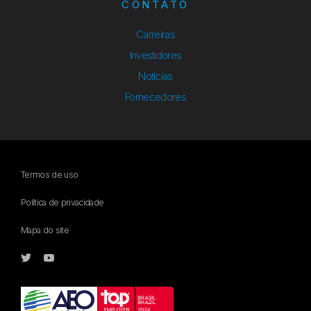
CONTATO
Carreiras
Investidores
Notícias
Fornecedores
Termos de uso
Política de privacidade
Mapa do site