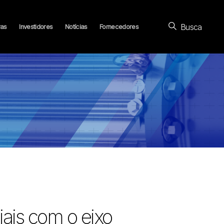
Busca
ras
Investidores
Notícias
Fornecedores
ais com o eixo