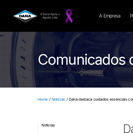
A Empresa
P
Comunicados 
Home
/
Notícias
/
Dana destaca cuidados essenciais com
Da
Notícias