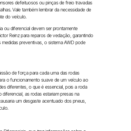
sores defeituosos ou pinças de freio travadas
lhas. Vale também lembrar da necessidade de
te do veículo.
ia ou diferencial devem ser prontamente
ictor Reinz para reparos de vedação, garantindo
s medidas preventivas, o sistema AWD pode
smissão de força para cada uma das rodas
 para o funcionamento suave de um veículo ao
es diferentes, o que é essencial, pois a roda
 diferencial, as rodas estariam presas na
causaria um desgaste acentuado dos pneus,
culo.