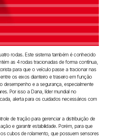
uatro rodas. Este sistema também é conhecido
tém as 4 rodas tracionadas de forma contínua,
ista para que o veículo passe a tracionar nas
ntre os eixos dianteiro e traseiro em função
ir o desempenho e a segurança, especialmente
s. Por isso a Dana, líder mundial no
icada, alerta para os cuidados necessários com
role de tração para gerenciar a distribuição de
nação e garantir estabilidade. Porém, para que
 e os cubos de rolamento, que possuem sensores