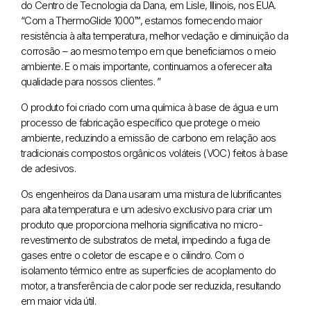
do Centro de Tecnologia da Dana, em Lisle, Illinois, nos EUA.
“Com a ThermoGlide 1000™, estamos fornecendo maior
resistência à alta temperatura, melhor vedação e diminuição da
corrosão – ao mesmo tempo em que beneficiamos o meio
ambiente. E o mais importante, continuamos a oferecer alta
qualidade para nossos clientes. ”
O produto foi criado com uma química à base de água e um
processo de fabricação específico que protege o meio
ambiente, reduzindo a emissão de carbono em relação aos
tradicionais compostos orgânicos voláteis (VOC) feitos à base
de adesivos.
Os engenheiros da Dana usaram uma mistura de lubrificantes
para alta temperatura e um adesivo exclusivo para criar um
produto que proporciona melhoria significativa no micro-
revestimento de substratos de metal, impedindo a fuga de
gases entre o coletor de escape e o cilindro. Com o
isolamento térmico entre as superfícies de acoplamento do
motor, a transferência de calor pode ser reduzida, resultando
em maior vida útil.