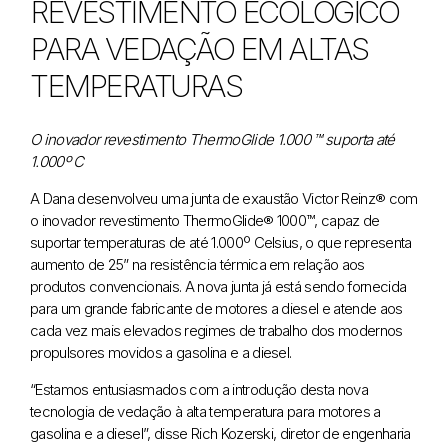
REVESTIMENTO ECOLÓGICO
PARA VEDAÇÃO EM ALTAS
TEMPERATURAS
O inovador revestimento ThermoGlide 1.000 ™ suporta até
1.000º C
A Dana desenvolveu uma junta de exaustão Victor Reinz® com
o inovador revestimento ThermoGlide® 1000™, capaz de
suportar temperaturas de até 1.000º Celsius, o que representa
aumento de 25” na resistência térmica em relação aos
produtos convencionais. A nova junta já está sendo fornecida
para um grande fabricante de motores a diesel e atende aos
cada vez mais elevados regimes de trabalho dos modernos
propulsores movidos a gasolina e a diesel.
“Estamos entusiasmados com a introdução desta nova
tecnologia de vedação à alta temperatura para motores a
gasolina e a diesel”, disse Rich Kozerski, diretor de engenharia