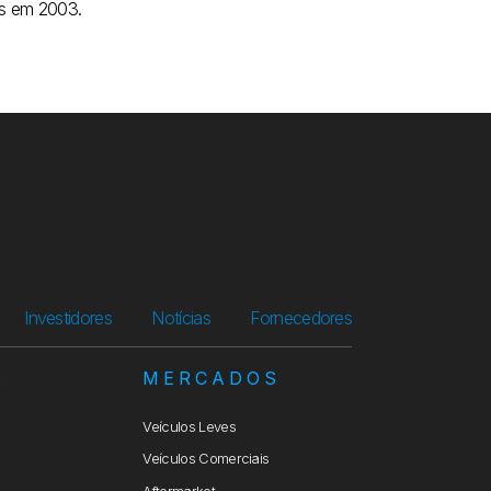
es em 2003.
Investidores
Notícias
Fornecedores
S
MERCADOS
Veículos Leves
Veículos Comerciais