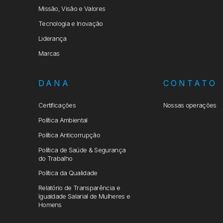
Missão, Visão e Valores
Tecnologia e Inovação
Liderança
Marcas
DANA
CONTATO
Certificações
Nossas operações
Política Ambiental
Política Anticorrupção
Política de Saúde & Segurança
do Trabalho
Política da Qualidade
Relatório de Transparência e
Igualdade Salarial de Mulheres e
Homens