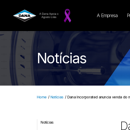
A Empresa
P
Notícias
Home
/
Notícias
/
Dana Incorporated anuncia venda do 
Da
Notícias