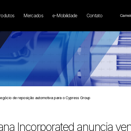
rodutos
Mercados
e-Mobilidade
Contato
Carrei
negócio de reposição automotiva para o Cypress Group
na Incorporated anuncia ve