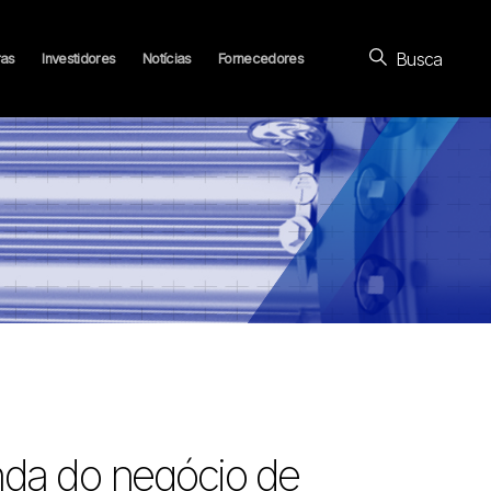
Busca
ras
Investidores
Notícias
Fornecedores
nda do negócio de