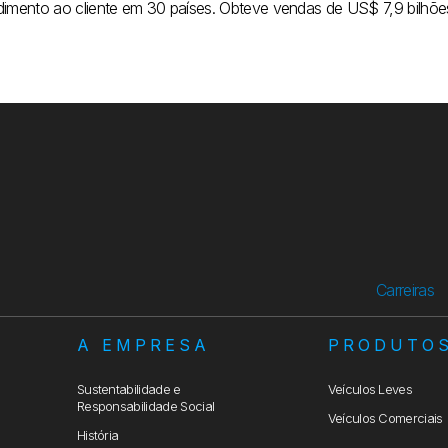
dimento ao cliente em 30 países. Obteve vendas de US$ 7,9 bilhõ
Carreiras
A EMPRESA
PRODUTO
Sustentabilidade e
Veículos Leves
Responsabilidade Social
Veículos Comerciais
História