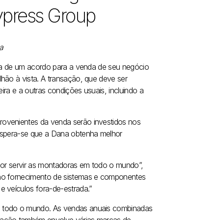
ypress Group
a
tiva de um acordo para a venda de seu negócio
hão à vista. A transação, que deve ser
eira e a outras condições usuais, incluindo a
rovenientes da venda serão investidos nos
 espera-se que a Dana obtenha melhor
lhor servir as montadoras em todo o mundo”,
 no fornecimento de sistemas e componentes
e veículos fora-de-estrada.”
m todo o mundo. As vendas anuais combinadas