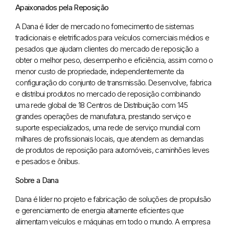
Apaixonados pela Reposição
A Dana é líder de mercado no fornecimento de sistemas
tradicionais e eletrificados para veículos comerciais médios e
pesados que ajudam clientes do mercado de reposição a
obter o melhor peso, desempenho e eficiência, assim como o
menor custo de propriedade, independentemente da
configuração do conjunto de transmissão. Desenvolve, fabrica
e distribui produtos no mercado de reposição combinando
uma rede global de 18 Centros de Distribuição com 145
grandes operações de manufatura, prestando serviço e
suporte especializados, uma rede de serviço mundial com
milhares de profissionais locais, que atendem as demandas
de produtos de reposição para automóveis, caminhões leves
e pesados e ônibus.
Sobre a Dana
Dana é líder no projeto e fabricação de soluções de propulsão
e gerenciamento de energia altamente eficientes que
alimentam veículos e máquinas em todo o mundo. A empresa