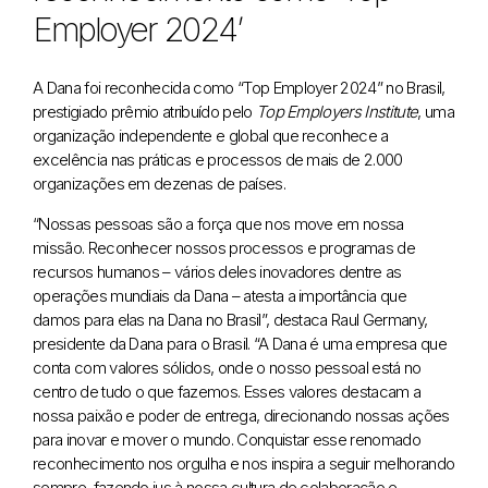
Employer 2024’
A Dana foi reconhecida como “Top Employer 2024” no Brasil,
prestigiado prêmio atribuído pelo
Top Employers Institute
, uma
organização independente e global que reconhece a
excelência nas práticas e processos de mais de 2.000
organizações em dezenas de países.
“Nossas pessoas são a força que nos move em nossa
missão. Reconhecer nossos processos e programas de
recursos humanos – vários deles inovadores dentre as
operações mundiais da Dana – atesta a importância que
damos para elas na Dana no Brasil”, destaca Raul Germany,
presidente da Dana para o Brasil. “A Dana é uma empresa que
conta com valores sólidos, onde o nosso pessoal está no
centro de tudo o que fazemos. Esses valores destacam a
nossa paixão e poder de entrega, direcionando nossas ações
para inovar e mover o mundo. Conquistar esse renomado
reconhecimento nos orgulha e nos inspira a seguir melhorando
sempre, fazendo jus à nossa cultura de colaboração e