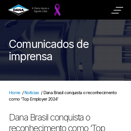
Comunicados de
imprensa
Home
/
Notícias
/
Dana Brasil conquista o reconhecimento
como ‘Top Employer 2024’
Dana Brasil conquista o
reconhecimento como ‘Top