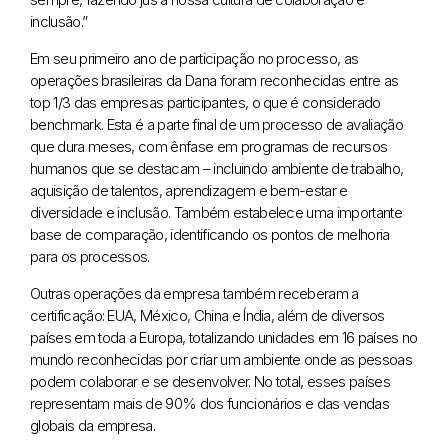
inclusão.”
Em seu primeiro ano de participação no processo, as
operações brasileiras da Dana foram reconhecidas entre as
top 1/3 das empresas participantes, o que é considerado
benchmark. Esta é a parte final de um processo de avaliação
que dura meses, com ênfase em programas de recursos
humanos que se destacam – incluindo ambiente de trabalho,
aquisição de talentos, aprendizagem e bem-estar e
diversidade e inclusão. Também estabelece uma importante
base de comparação, identificando os pontos de melhoria
para os processos.
Outras operações da empresa também receberam a
certificação: EUA, México, China e Índia, além de diversos
países em toda a Europa, totalizando unidades em 16 países no
mundo reconhecidas por criar um ambiente onde as pessoas
podem colaborar e se desenvolver. No total, esses países
representam mais de 90% dos funcionários e das vendas
globais da empresa.