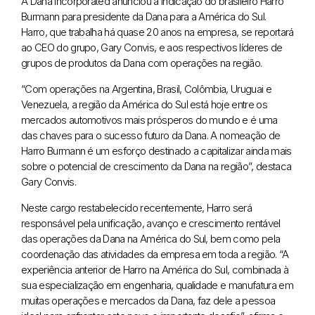
A Dana Incorporated anunciou a indicação do brasileiro Harro
Burmann para presidente da Dana para a América do Sul.
Harro, que trabalha há quase 20 anos na empresa, se reportará
ao CEO do grupo, Gary Convis, e aos respectivos líderes de
grupos de produtos da Dana com operações na região.
“Com operações na Argentina, Brasil, Colômbia, Uruguai e
Venezuela, a região da América do Sul está hoje entre os
mercados automotivos mais prósperos do mundo e é uma
das chaves para o sucesso futuro da Dana. A nomeação de
Harro Burmann é um esforço destinado a capitalizar ainda mais
sobre o potencial de crescimento da Dana na região”, destaca
Gary Convis.
Neste cargo restabelecido recentemente, Harro será
responsável pela unificação, avanço e crescimento rentável
das operações da Dana na América do Sul, bem como pela
coordenação das atividades da empresa em toda a região. “A
experiência anterior de Harro na América do Sul, combinada à
sua especialização em engenharia, qualidade e manufatura em
muitas operações e mercados da Dana, faz dele a pessoa