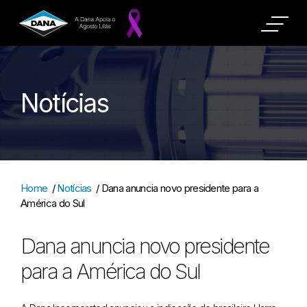
Notícias
Home
/
Notícias
/
Dana anuncia novo presidente para a
América do Sul
Dana anuncia novo presidente
para a América do Sul