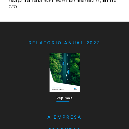
ideal para enfrentar este novo e importante desafio”, afirma o
CEO.
RELATÓRIO ANUAL 2023
Veja mais
A EMPRESA