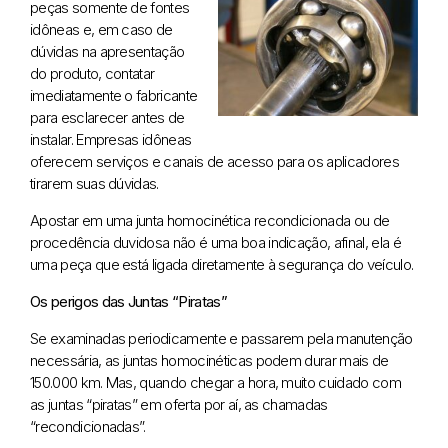
peças somente de fontes
idôneas e, em caso de
dúvidas na apresentação
do produto, contatar
imediatamente o fabricante
para esclarecer antes de
instalar. Empresas idôneas
oferecem serviços e canais de acesso para os aplicadores
tirarem suas dúvidas.
Apostar em uma junta homocinética recondicionada ou de
procedência duvidosa não é uma boa indicação, afinal, ela é
uma peça que está ligada diretamente à segurança do veículo.
Os perigos das Juntas “Piratas”
Se examinadas periodicamente e passarem pela manutenção
necessária, as juntas homocinéticas podem durar mais de
150.000 km. Mas, quando chegar a hora, muito cuidado com
as juntas “piratas” em oferta por aí, as chamadas
“recondicionadas”.