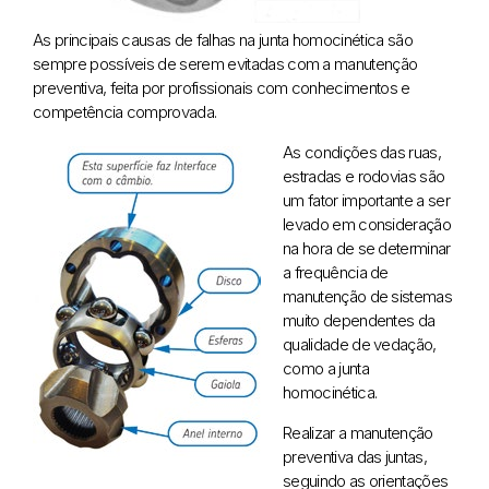
As principais causas de falhas na junta homocinética são
sempre possíveis de serem evitadas com a manutenção
preventiva, feita por profissionais com conhecimentos e
competência comprovada.
As condições das ruas,
estradas e rodovias são
um fator importante a ser
levado em consideração
na hora de se determinar
a frequência de
manutenção de sistemas
muito dependentes da
qualidade de vedação,
como a junta
homocinética.
Realizar a manutenção
preventiva das juntas,
seguindo as orientações