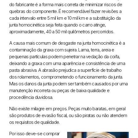
do fabricante é a forma mais correta de minimizar riscos de
quebras do componente. É recomendável fazer revisões a
cada intervalo entre 5 mil km e 10 mil km e a substituição da
junta homocinética seja feita quando o carro atinge,
aproximadamente, 40 a 50 mil quilômetros percorridos.
A causa mais comum de desgaste na junta homocinética é a
contaminação da graxa com sujeira. Lama, terra, areia e
pequenas partículas podem penetrar na vedação da coifa,
deixando a graxa com uma aparência e consistência de uma
pasta abrasiva. A abrasão prejudica a superfície de trabalho
dos rolamentos, comprometendo o funcionamento da junta.
Mas os danos da junta podem ser também causados por uma
manutenção incorreta ou peças de baixa qualidade e
procedência duvidosa.
Não existe milagre em preços. Peças muito baratas, em geral
são produtos de evasão fiscal, ou são piratas ou não atendem
os requisitos de qualidade.
Por isso deve-se comprar