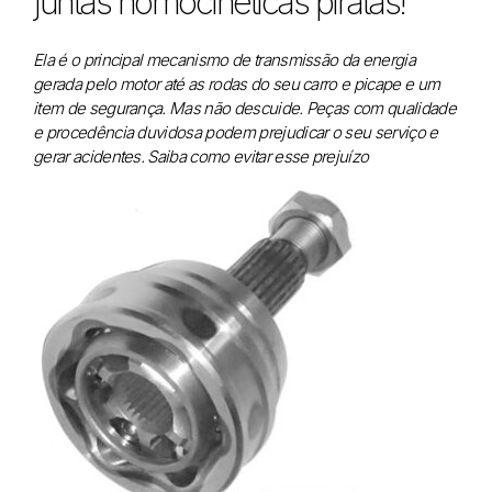
juntas homocinéticas piratas!
Ela é o principal mecanismo de transmissão da energia
gerada pelo motor até as rodas do seu carro e picape e um
item de segurança. Mas não descuide. Peças com qualidade
e procedência duvidosa podem prejudicar o seu serviço e
gerar acidentes. Saiba como evitar esse prejuízo