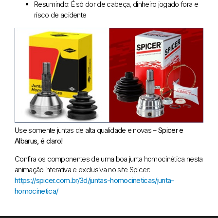
Resumindo: É só dor de cabeça, dinheiro jogado fora e
risco de acidente
Use somente juntas de alta qualidade e novas –
Spicer e
Albarus, é claro!
Confira os componentes de uma boa junta homocinética nesta
animação interativa e exclusiva no site Spicer:
https://spicer.com.br/3d/juntas-homocineticas/junta-
homocinetica/