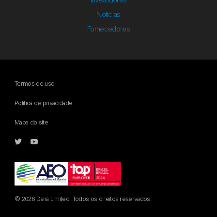
Notícias
Fornecedores
Termos de uso
Política de privacidade
Mapa do site
© 2026 Dana Limited. Todos os direitos reservados.