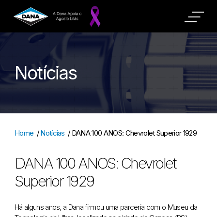
Notícias
Home
/
Notícias
/
DANA 100 ANOS: Chevrolet Superior 1929
DANA 100 ANOS: Chevrolet
Superior 1929
Há alguns anos, a Dana firmou uma parceria com o Museu da