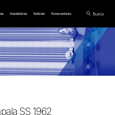
Busca
ras
Investidores
Notícias
Fornecedores
pala SS 1962