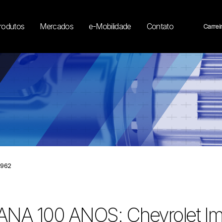
rodutos
Mercados
e-Mobilidade
Contato
Carrei
1962
ANA 100 ANOS: Chevrolet Im