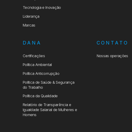
Tecnologia e Inovação
Liderança
Marcas
DANA
CONTATO
Certificações
Nossas operações
Política Ambiental
Política Anticorrupção
Política de Saúde & Segurança
do Trabalho
Política da Qualidade
Relatório de Transparência e
Igualdade Salarial de Mulheres e
Homens