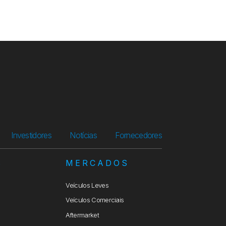
Investidores
Notícias
Fornecedores
S
MERCADOS
Veículos Leves
Veículos Comerciais
Aftermarket