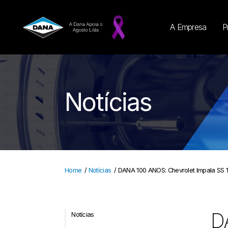
A Empresa
P
Notícias
Home
/
Notícias
/
DANA 100 ANOS: Chevrolet Impala SS 
D
Notícias