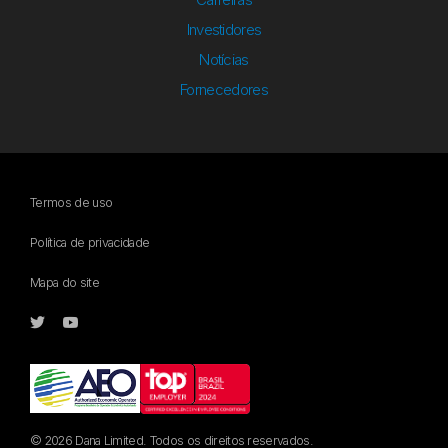
Investidores
Notícias
Fornecedores
Termos de uso
Política de privacidade
Mapa do site
© 2026 Dana Limited. Todos os direitos reservados.