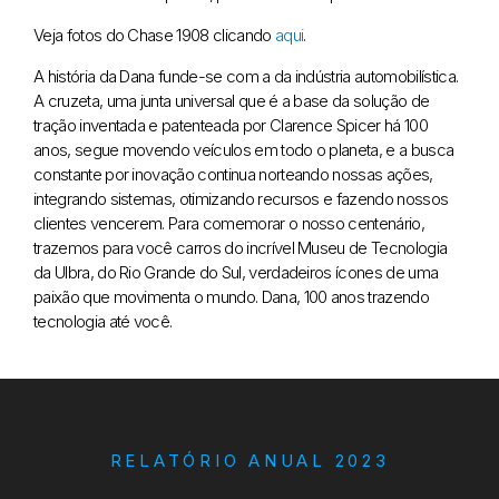
Veja fotos do Chase 1908 clicando
aqui
.
A história da Dana funde-se com a da indústria automobilística.
A cruzeta, uma junta universal que é a base da solução de
tração inventada e patenteada por Clarence Spicer há 100
anos, segue movendo veículos em todo o planeta, e a busca
constante por inovação continua norteando nossas ações,
integrando sistemas, otimizando recursos e fazendo nossos
clientes vencerem. Para comemorar o nosso centenário,
trazemos para você carros do incrível Museu de Tecnologia
da Ulbra, do Rio Grande do Sul, verdadeiros ícones de uma
paixão que movimenta o mundo. Dana, 100 anos trazendo
tecnologia até você.
RELATÓRIO ANUAL 2023