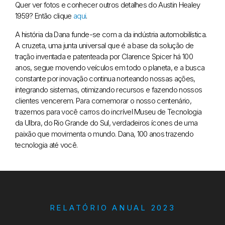
Quer ver fotos e conhecer outros detalhes do Austin Healey
1959? Então clique
aqui
.
A história da Dana funde-se com a da indústria automobilística.
A cruzeta, uma junta universal que é a base da solução de
tração inventada e patenteada por Clarence Spicer há 100
anos, segue movendo veículos em todo o planeta, e a busca
constante por inovação continua norteando nossas ações,
integrando sistemas, otimizando recursos e fazendo nossos
clientes vencerem. Para comemorar o nosso centenário,
trazemos para você carros do incrível Museu de Tecnologia
da Ulbra, do Rio Grande do Sul, verdadeiros ícones de uma
paixão que movimenta o mundo. Dana, 100 anos trazendo
tecnologia até você.
RELATÓRIO ANUAL 2023