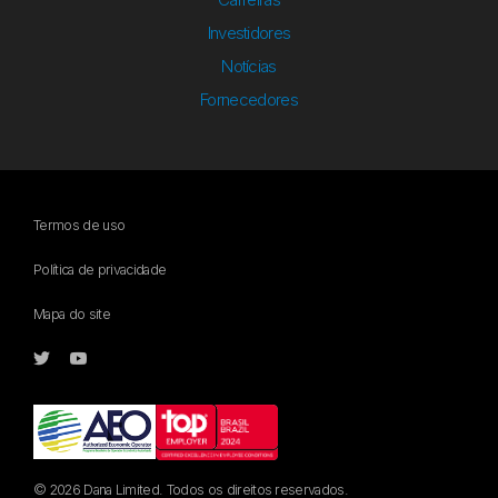
Investidores
Notícias
Fornecedores
Termos de uso
Política de privacidade
Mapa do site
© 2026 Dana Limited. Todos os direitos reservados.