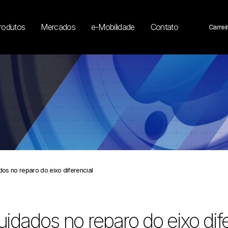
rodutos
Mercados
e-Mobilidade
Contato
Carrei
os no reparo do eixo diferencial
idados no reparo do eixo dife