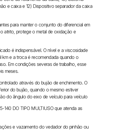
o e caixa e 12) Dispositivo separador da caixa
antes para manter o conjunto do diferencial em
 atrito, protege o metal de oxidação e
indicado é indispensável. O nível e a viscosidade
il km e a troca é recomendada quando o
uso. Em condições severas de trabalho, esse
eis meses.
 controlado através do bujão de enchimento. O
nferior do bujão, quando o mesmo estiver
ão do ângulo do eixo de veículo para veículo
85-140 DO TIPO MULTIUSO que atenda as
cificações e vazamento do vedador do pinhão ou