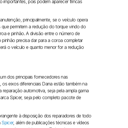
o importantes, pois podem aparecer trincas
nutenção, principalmente, se o veículo opera
 que permitem a redução do torque vindo do
oa e pinhão. A divisão entre o número de
o pinhão precisa dar para a coroa completar
erá o veículo e quanto menor for a redução
 um dos principais fornecedores nas
os eixos diferenciais Dana estão também na
 da reparação automotiva, seja pela ampla gama
arca Spicer, seja pelo completo pacote de
brangente à disposição dos reparadores de todo
a
Spicer
, além de publicações técnicas e vídeos