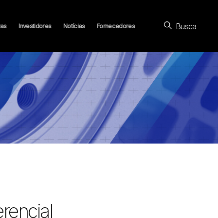
Busca
ras
Investidores
Notícias
Fornecedores
rencial