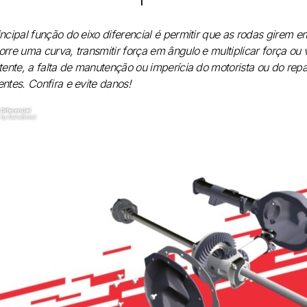
incipal função do eixo diferencial é permitir que as rodas girem e
orre uma curva, transmitir força em ângulo e multiplicar força o
stente, a falta de manutenção ou imperícia do motorista ou do re
entes. Confira e evite danos!