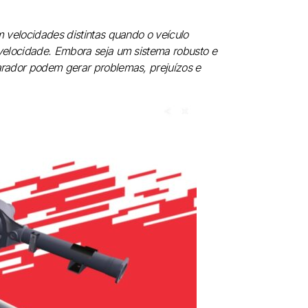
m velocidades distintas quando o veículo
u velocidade. Embora seja um sistema robusto e
parador podem gerar problemas, prejuízos e