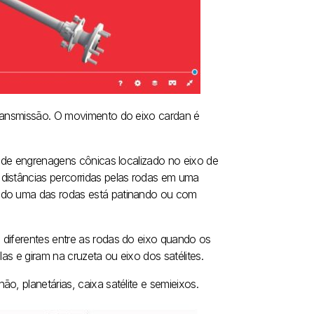
transmissão. O movimento do eixo cardan é
o de engrenagens cônicas localizado no eixo de
distâncias percorridas pelas rodas em uma
ando uma das rodas está patinando ou com
 diferentes entre as rodas do eixo quando os
as e giram na cruzeta ou eixo dos satélites.
o, planetárias, caixa satélite e semieixos.