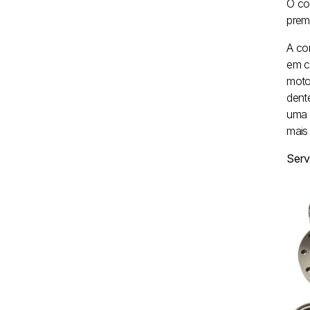
O co
prem
A co
em c
moto
dent
uma 
mais
Serv