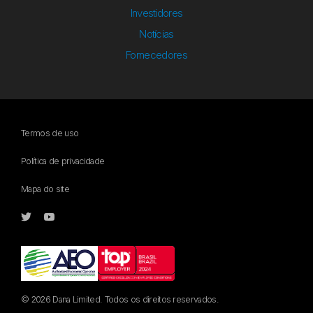
Investidores
Notícias
Fornecedores
Termos de uso
Política de privacidade
Mapa do site
© 2026 Dana Limited. Todos os direitos reservados.