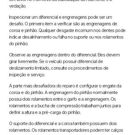
vedação.
Inspecionar um diferencial e engrenagens pode ser um
desafio. O primeiro item a verificar são as engrenagens de
coroa e pinhão. Qualquer desgaste incomum nos dentes pode
indicar desalinhamento ou falha no suporte ou nos rolamentos
do pinhão.
Observe as engrenagens dentro do diferencial. Eles devem
girar livremente. Se o veículo possuir diferencial de
deslizamento limitado, consulte os procedimentos de
inspeção e serviço.
A parte mais desafiadora do reparo é configurar o engate da
coroa e do pinhão. A engrenagem do pinhão normalmente
possui dois rolamentos entre o garfo e a engrenagem. Os
rolamentos e a bucha de compressão trabalham juntos para
definir a altura e a pré-carga do pinhão.
O suporte do diferencial e a coroa também possuem dois
rolamentos. Os rolamentos transportadores podem ter calços