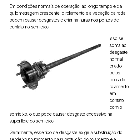
Em condições normais de operação, ao longo tempo e da
quilometragem crescente, o rolamento e a vedação da roda
podem causar desgastes e criar ranhuras nos pontos de
contato no semieixo.
Isso se
soma ao
desgaste
normal
criado
pelos
rolos do
rolamento
em
contato
com o
semieixo, o que pode causar desgaste excessivo na
superfície do semieixo.
Geralmente, esse tipo de desgaste exige a substituição do
semieixo no momento da substituição do rolamento e a