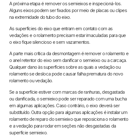
A próxima etapa é remover os semieixos e inspecioná-los.
Alguns eixos podem ser fixados por meio de placas ou clipes
na extremidade do tubo do eixo.
As superfícies do eixo que entram em contato com as
vedações e o rolamento precisam estar imaculadas para que
o eixo fique silencioso e sem vazamentos.
A parte mais crítica da desmontagem é remover o rolamento e
o anel retentor do eixo sem danificar o semieixo ou a carcaça.
Qualquer dano às superfícies sobre as quais a vedação ou
rolamento se desloca pode causar falha prematura do novo
rolamento ou vedação.
Se a superfície estiver com marcas de ranhuras, desgastada
ou danificada, o semieixo pode ser reparado com uma bucha
em algumas aplicações. Caso contrário, o eixo deverá ser
substituído. Outra opção para algumas aplicações é instalar um
rolamento de reparo do semieixo que reposiciona o rolamento
e a vedação para rodar em seções não desgastadas da
superfície semieixo.