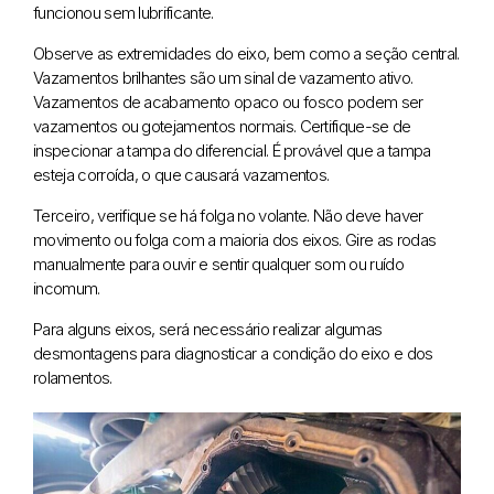
funcionou sem lubrificante.
Observe as extremidades do eixo, bem como a seção central.
Vazamentos brilhantes são um sinal de vazamento ativo.
Vazamentos de acabamento opaco ou fosco podem ser
vazamentos ou gotejamentos normais. Certifique-se de
inspecionar a tampa do diferencial. É provável que a tampa
esteja corroída, o que causará vazamentos.
Terceiro, verifique se há folga no volante. Não deve haver
movimento ou folga com a maioria dos eixos. Gire as rodas
manualmente para ouvir e sentir qualquer som ou ruído
incomum.
Para alguns eixos, será necessário realizar algumas
desmontagens para diagnosticar a condição do eixo e dos
rolamentos.