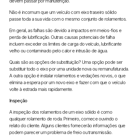
devem passar por manutenção.
Não é incomum que um veículo com eixo traseiro sólido
passe toda a sua vida com o mesmo conjunto de rolamentos.
Em geral, as falhas são devido a impactos em meios-fios e
perda de lubrificação. Outras causas potenciais de falha
incluem exceder os limites de carga do veículo, lubrificante
velho ou contaminado pelo calor e intrusão de água.
Quais são as opções de substituição? Uma opção pode ser
substituir todo o eixo por uma unidade nova ou remanufaturada.
A outra opção é instalar rolamentos e vedações novos, o que
elimina a espera por um novo eixo e fazer com que o veículo
volte à estrada mais rapidamente.
Inspeção
A inspeção dos rolamentos de um eixo sólido é como
qualquer rolamento de roda. Primeiro, comece ouvindo o
relato do cliente. Alguns clientes fornecerão informações que
podem parecer um problema de freio ou transmissão.