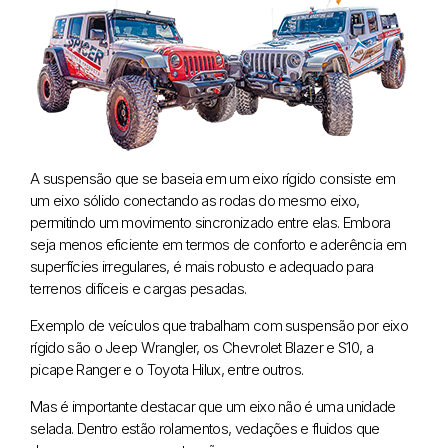
A suspensão que se baseia em um eixo rígido consiste em
um eixo sólido conectando as rodas do mesmo eixo,
permitindo um movimento sincronizado entre elas. Embora
seja menos eficiente em termos de conforto e aderência em
superfícies irregulares, é mais robusto e adequado para
terrenos difíceis e cargas pesadas.
Exemplo de veículos que trabalham com suspensão por eixo
rígido são o Jeep Wrangler, os Chevrolet Blazer e S10, a
picape Ranger e o Toyota Hilux, entre outros.
Mas é importante destacar que um eixo não é uma unidade
selada. Dentro estão rolamentos, vedações e fluidos que