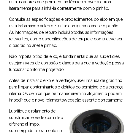
ou ajustadores que permitem ao técnico mover a coroa
lateralmente para alinhá-la corretamente com o pinhão.
Consulte as especificações e procedimentos do eixo em que
está trabalhando antes de tentar configurar o anel e o pinhão.
As informações de reparo incluirão todas as informações
relevantes, como especificações de torque e como deve ser
o padrão no anel e pinhão.
Não importa o tipo de eixo, é fundamental que as superfícies
estejam livres de corrosão e danos para que a vedação possa
funcionar conforme projetado.
Antes de instalar o eixo e a vedação, use uma lixa de grão fino
para limpar contaminantes e detritos do semieixo e da carcaça
interna. Os detritos que permanecerem no alojamento podem
impedir que o novo rolamento/vedação assente corretamente.
Lubrifique o rolamento de
substituição e vede com óleo
diferencial limpo,
submergindo o rolamento no