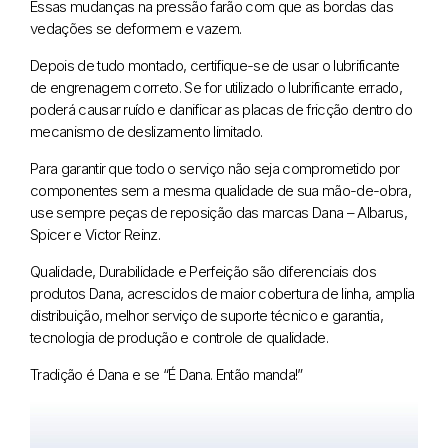
Essas mudanças na pressão farão com que as bordas das
vedações se deformem e vazem.
Depois de tudo montado, certifique-se de usar o lubrificante
de engrenagem correto. Se for utilizado o lubrificante errado,
poderá causar ruído e danificar as placas de fricção dentro do
mecanismo de deslizamento limitado.
Para garantir que todo o serviço não seja comprometido por
componentes sem a mesma qualidade de sua mão-de-obra,
use sempre peças de reposição das marcas Dana – Albarus,
Spicer e Victor Reinz.
Qualidade, Durabilidade e Perfeição são diferenciais dos
produtos Dana, acrescidos de maior cobertura de linha, amplia
distribuição, melhor serviço de suporte técnico e garantia,
tecnologia de produção e controle de qualidade.
Tradição é Dana e se “É Dana. Então manda!”