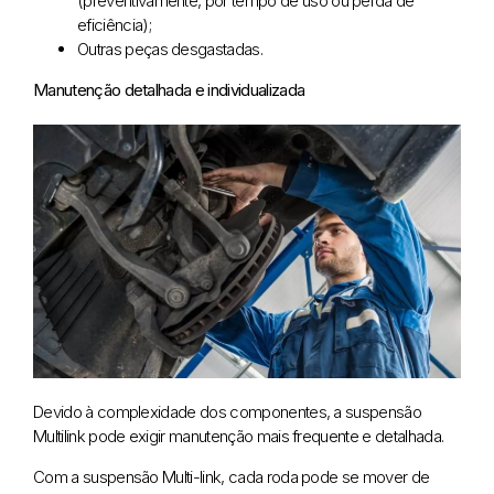
(preventivamente, por tempo de uso ou perda de
eficiência);
Outras peças desgastadas.
Manutenção detalhada e individualizada
Devido à complexidade dos componentes, a suspensão
Multilink pode exigir manutenção mais frequente e detalhada.
Com a suspensão Multi-link, cada roda pode se mover de