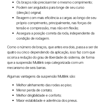
Os braços não precisam ter o mesmo comprimento;
Podem ser angulados para longe de seu curso
(direção) original;
Reagem com mais eficiência a cargas ao longo de seu
próprio comprimento, principalmente, nas forças de
tensão e compressão, mas não em flexão;
Assegura a posição correta da roda, independente da
condição de rodagem.
Como o número de braços, que antes era dois, passa a ser de
quatro ou cinco dependendo da aplicação, isso faz com que
ocorra a redução do grau de liberdade do sistema, de forma
que a suspensão Multilink seja categorizada com um
mecanismo de seis barras.
Algumas vantagens da suspensão Multilink são:
Melhor alinhamento das rodas ao piso;
Menor perda de contato;
Melhor dirigibilidade e conforto;
Maior estabilidade e aderência dos pneus.