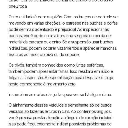
pneu/roda.
Outro cuidado é com os pivôs. Com os braços de controle se
movendo em várias direções, o estresse nas buchas e coifas
pode ser mais acentuado e prejudicial. Ao inspecionar as
buchas, você pode notar a borracha rasgada ou perda de
material da carcaça ou centro. Se a suspensão usar buchas
hidráulicas, podem ocorrer vazamentos e aparecer manchas
escuras ao redor do pivô ou do suporte.
Os pivôs, também conhecidos como juntas esféricas,
também podem apresentar falhas. Isso resultará em ruído e
folga na suspensão. A especificação para desgaste e folga
neste componente é movimento zero.
Inspecione as coifas das juntas para ver se há algum dano.
O alinhamento desses veículos é semelhante ao de outros
veículos ao fazer as leituras iniciais. Ao conferir os ângulos,
você precisa prestar atenção ao ângulo de direção incluído.
Isso pode frequentemente indicar possíveis problemas de