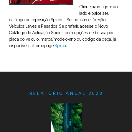
Clique na imagem ao
lado e baixe seu
catálogo de reposição Spicer – Suspensão e Direção –
Veículos Leves e Pesados. Se preferir, acesse o Novo
Catálogo de Aplicação Spicer, com opções de busca por
placa do veículo, marca/modelo/ano ou código da peça, já
disponível na homepage
Spicer
.
RELATÓRIO ANUAL 2023