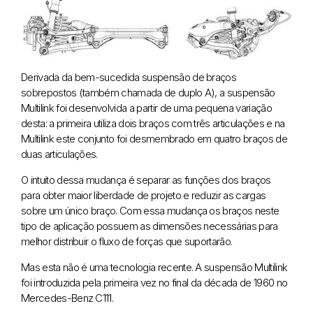
Derivada da bem-sucedida suspensão de braços
sobrepostos (também chamada de duplo A), a suspensão
Multilink foi desenvolvida a partir de uma pequena variação
desta: a primeira utiliza dois braços com três articulações e na
Multilink este conjunto foi desmembrado em quatro braços de
duas articulações.
O intuito dessa mudança é separar as funções dos braços
para obter maior liberdade de projeto e reduzir as cargas
sobre um único braço. Com essa mudança os braços neste
tipo de aplicação possuem as dimensões necessárias para
melhor distribuir o fluxo de forças que suportarão.
Mas esta não é uma tecnologia recente. A suspensão Multilink
foi introduzida pela primeira vez no final da década de 1960 no
Mercedes-Benz C111.