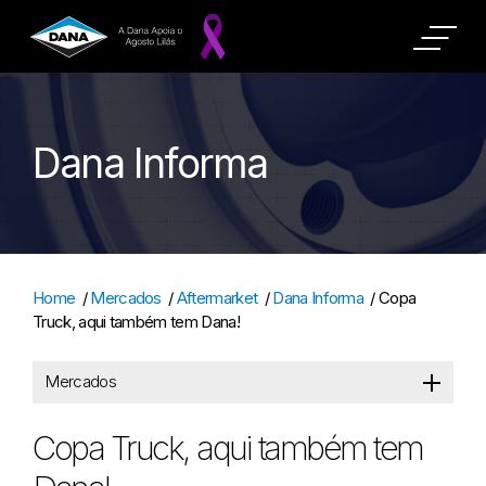
Dana Informa
Home
/
Mercados
/
Aftermarket
/
Dana Informa
/
Copa
Truck, aqui também tem Dana!
Mercados
Copa Truck, aqui também tem