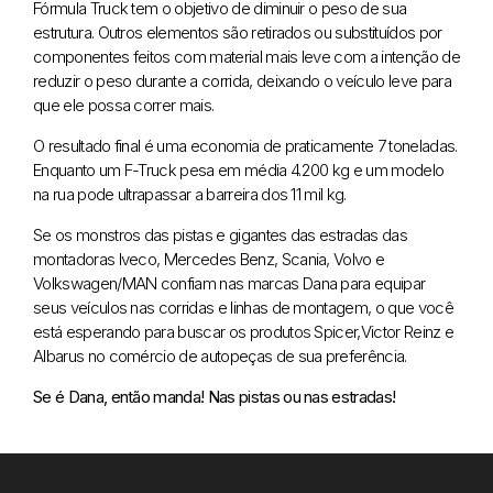
Fórmula Truck tem o objetivo de diminuir o peso de sua
estrutura. Outros elementos são retirados ou substituídos por
componentes feitos com material mais leve com a intenção de
reduzir o peso durante a corrida, deixando o veículo leve para
que ele possa correr mais.
O resultado final é uma economia de praticamente 7 toneladas.
Enquanto um F-Truck pesa em média 4.200 kg e um modelo
na rua pode ultrapassar a barreira dos 11 mil kg.
Se os monstros das pistas e gigantes das estradas das
montadoras Iveco, Mercedes Benz, Scania, Volvo e
Volkswagen/MAN confiam nas marcas Dana para equipar
seus veículos nas corridas e linhas de montagem, o que você
está esperando para buscar os produtos Spicer,Victor Reinz e
Albarus no comércio de autopeças de sua preferência.
Se é Dana, então manda! Nas pistas ou nas estradas!