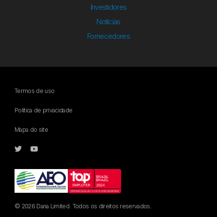
Investidores
Notícias
Fornecedores
Termos de uso
Política de privacidade
Mapa do site
© 2026 Dana Limited. Todos os direitos reservados.