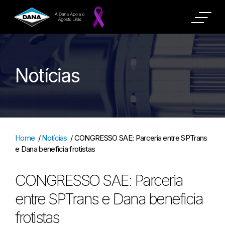
Notícias
Home
/
Notícias
/
CONGRESSO SAE: Parceria entre SPTrans
e Dana beneficia frotistas
CONGRESSO SAE: Parceria
entre SPTrans e Dana beneficia
frotistas