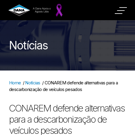
Notícias
Home
/
Notícias
/
CONAREM defende alternativas para a
descarbonização de veículos pesados
CONAREM defende alternativas
para a descarbonização de
veículos pesados