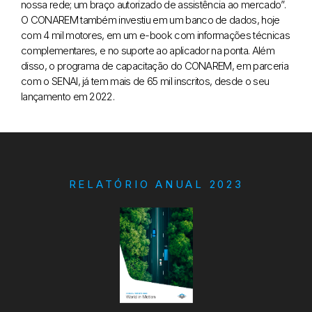
nossa rede; um braço autorizado de assistência ao mercado”.
O CONAREM também investiu em um banco de dados, hoje
com 4 mil motores, em um e-book com informações técnicas
complementares, e no suporte ao aplicador na ponta. Além
disso, o programa de capacitação do CONAREM, em parceria
com o SENAI, já tem mais de 65 mil inscritos, desde o seu
lançamento em 2022.
RELATÓRIO ANUAL 2023