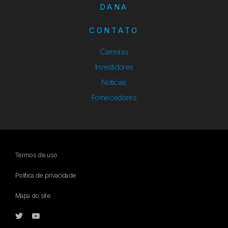
DANA
CONTATO
Carreiras
Investidores
Notícias
Fornecedores
Termos de uso
Política de privacidade
Mapa do site