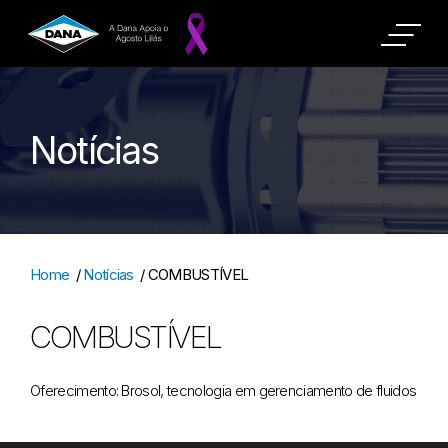
Notícias
Home
/
Notícias
/
COMBUSTÍVEL
COMBUSTÍVEL
Oferecimento: Brosol, tecnologia em gerenciamento de fluidos