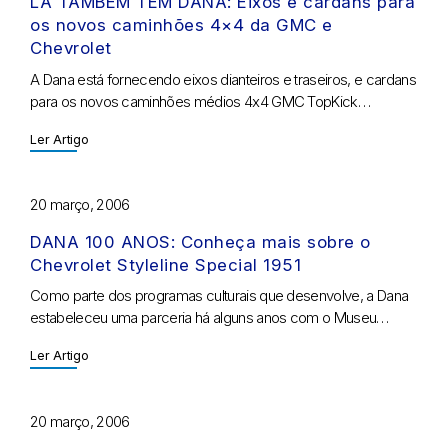
LÁ TAMBÉM TEM DANA: Eixos e cardans para
os novos caminhões 4×4 da GMC e
Chevrolet
A Dana está fornecendo eixos dianteiros e traseiros, e cardans
para os novos caminhões médios 4x4 GMC TopKick…
Ler Artigo
20 março, 2006
DANA 100 ANOS: Conheça mais sobre o
Chevrolet Styleline Special 1951
Como parte dos programas culturais que desenvolve, a Dana
estabeleceu uma parceria há alguns anos com o Museu…
Ler Artigo
20 março, 2006