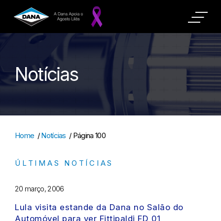
Notícias
Home
/
Notícias
/
Página 100
ÚLTIMAS NOTÍCIAS
20 março, 2006
Lula visita estande da Dana no Salão do
Automóvel para ver Fittipaldi FD 01