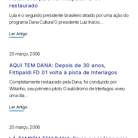
restaurado
Lula é o segundo presidente brasileiro atraído por uma ação do
programa Dana Cultural O presidente Luiz Inácio…
Ler Artigo
20 março, 2006
AQUI TEM DANA: Depois de 30 anos,
Fittipaldi FD 01 volta à pista de Interlagos
Completamente restaurado pela Dana, foi conduzido por
Wilsinho, seu primeiro piloto O autódromo de Interlagos viveu
uma dia…
Ler Artigo
20 março, 2006