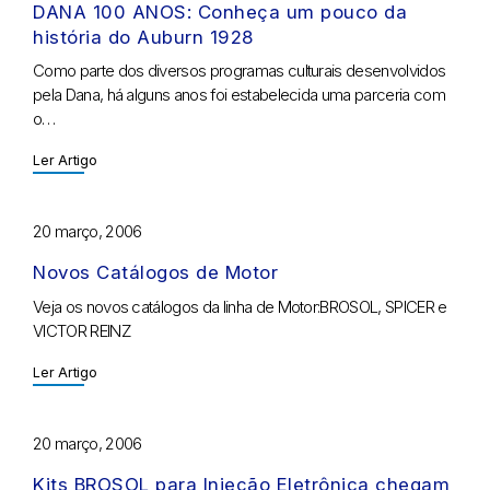
DANA 100 ANOS: Conheça um pouco da
história do Auburn 1928
Como parte dos diversos programas culturais desenvolvidos
pela Dana, há alguns anos foi estabelecida uma parceria com
o…
Ler Artigo
20 março, 2006
Novos Catálogos de Motor
Veja os novos catálogos da linha de Motor:BROSOL, SPICER e
VICTOR REINZ
Ler Artigo
20 março, 2006
Kits BROSOL para Injeção Eletrônica chegam