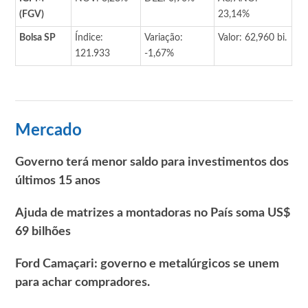
(FGV)
23,14%
Bolsa SP
Índice:
Variação:
Valor: 62,960 bi.
121.933
-1,67%
Mercado
Governo terá menor saldo para investimentos dos
últimos 15 anos
Ajuda de matrizes a montadoras no País soma US$
69 bilhões
Ford Camaçari: governo e metalúrgicos se unem
para achar compradores.