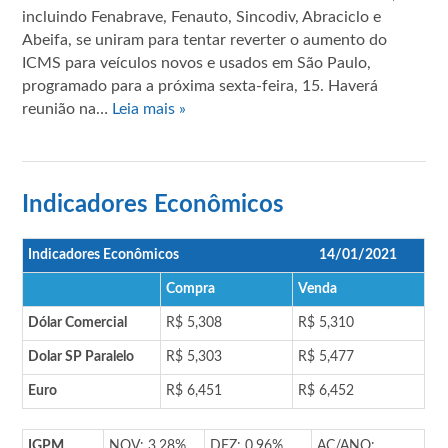
incluindo Fenabrave, Fenauto, Sincodiv, Abraciclo e
Abeifa, se uniram para tentar reverter o aumento do
ICMS para veículos novos e usados em São Paulo,
programado para a próxima sexta-feira, 15. Haverá
reunião na…
Leia mais »
Indicadores Econômicos
Indicadores Econômicos
14/01/2021
Compra
Venda
Dólar Comercial
R$ 5,308
R$ 5,310
Dolar SP Paralelo
R$ 5,303
R$ 5,477
Euro
R$ 6,451
R$ 6,452
IGPM
NOV: 3,28%
DEZ: 0,96%
AC/ANO: