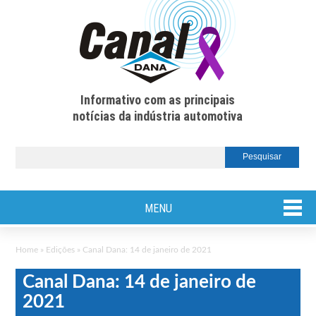
Informativo com as principais
notícias da indústria automotiva
MENU
Home
»
Edições
»
Canal Dana: 14 de janeiro de 2021
Canal Dana: 14 de janeiro de
2021