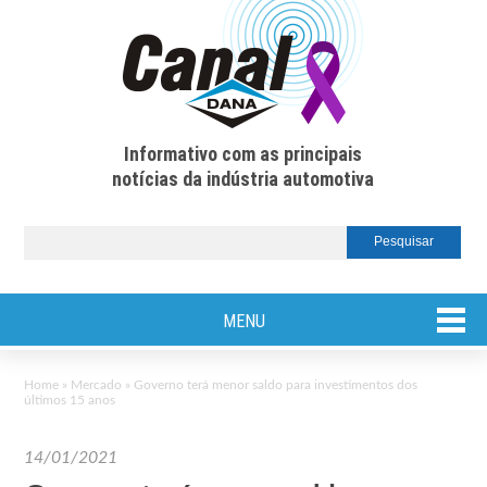
Informativo com as principais
notícias da indústria automotiva
MENU
Home
»
Mercado
»
Governo terá menor saldo para investimentos dos
últimos 15 anos
14/01/2021