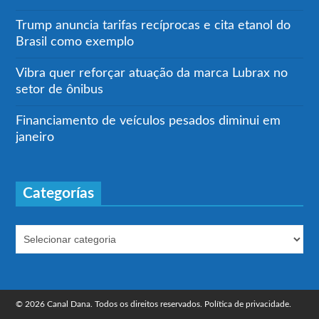
Trump anuncia tarifas recíprocas e cita etanol do
Brasil como exemplo
Vibra quer reforçar atuação da marca Lubrax no
setor de ônibus
Financiamento de veículos pesados diminui em
janeiro
Categorías
© 2026 Canal Dana. Todos os direitos reservados.
Política de privacidade.