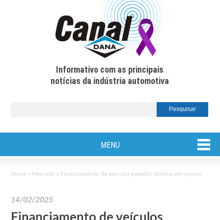
Informativo com as principais
notícias da indústria automotiva
MENU
Home
»
Mercado
»
Financiamento de veículos pesados diminui em janeiro
14/02/2025
Financiamento de veículos