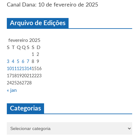
Canal Dana: 10 de fevereiro de 2025
Arquivo de Edições
fevereiro 2025
S
T
Q
Q
S
S
D
1
2
3
4
5
6
7
8
9
10
11
12
13
14
15
16
17
18
19
20
21
22
23
24
25
26
27
28
« jan
Categorias