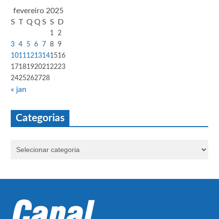
fevereiro 2025
S
T
Q
Q
S
S
D
1
2
3
4
5
6
7
8
9
10
11
12
13
14
15
16
17
18
19
20
21
22
23
24
25
26
27
28
« jan
Categorias