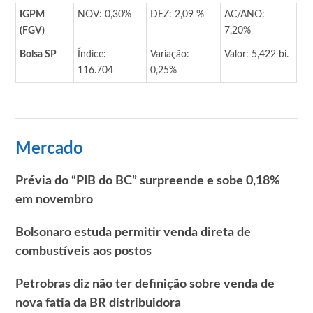
IGPM
NOV: 0,30%
DEZ: 2,09 %
AC/ANO:
(FGV)
7,20%
Bolsa SP
Índice:
Variação:
Valor: 5,422 bi.
116.704
0,25%
Mercado
Prévia do “PIB do BC” surpreende e sobe 0,18%
em novembro
Bolsonaro estuda permitir venda direta de
combustíveis aos postos
Petrobras diz não ter definição sobre venda de
nova fatia da BR distribuidora