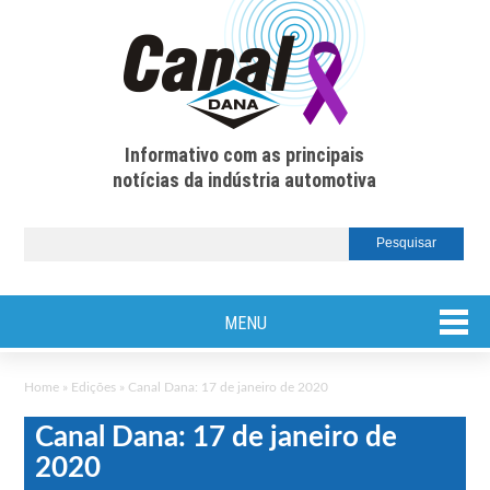
Informativo com as principais
notícias da indústria automotiva
MENU
Home
»
Edições
»
Canal Dana: 17 de janeiro de 2020
Canal Dana: 17 de janeiro de
2020