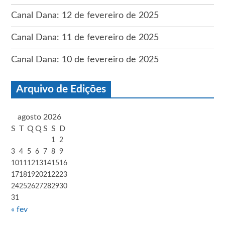
Canal Dana: 12 de fevereiro de 2025
Canal Dana: 11 de fevereiro de 2025
Canal Dana: 10 de fevereiro de 2025
Arquivo de Edições
agosto 2026
S
T
Q
Q
S
S
D
1
2
3
4
5
6
7
8
9
10
11
12
13
14
15
16
17
18
19
20
21
22
23
24
25
26
27
28
29
30
31
« fev