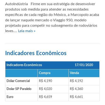
AutoIndústria Firme em sua estratégia de desenvolver
produtos sob medida para atender as necessidades
específicas de cada região do México, a Marcopolo acaba
de lançar naquele mercado o Viaggio 950, modelo
projetado para competir no subsegmento de rodoviários
leves.…
Leia mais »
Indicadores Econômicos
Indicadores Econômicos
17/01/2020
Compra
Venda
Dólar Comercial
R$ 4,190
R$ 4,192
Dolar SP Paralelo
R$ 4,020
R$ 4,360
Euro
R$ 4,659
R$ 4,661